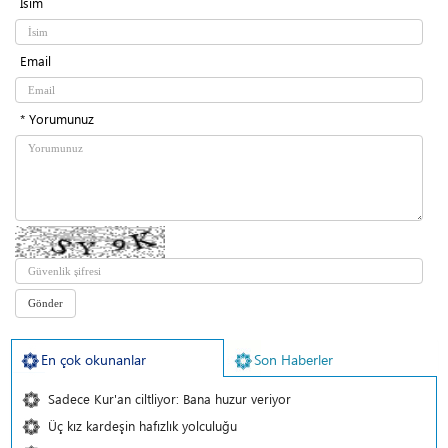
İsim
Email
* Yorumunuz
En çok okunanlar
Son Haberler
Sadece Kur'an ciltliyor: Bana huzur veriyor
Üç kız kardeşin hafızlık yolculuğu