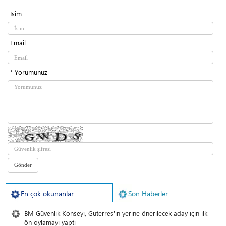
İsim
Email
* Yorumunuz
En çok okunanlar
Son Haberler
BM Güvenlik Konseyi, Guterres'in yerine önerilecek aday için ilk
ön oylamayı yaptı