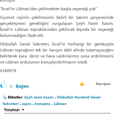
“İsrail'in Lübnan'dan çekilmekten başka seçeneği yok”
Siyonist rejimin çekilmesinin belirli bir takvim çerçevesinde
gerçekleşmesi gerektiğini vurgulayan Şeyh Naim Kasım,
İsrail’in Lübnan topraklarından çekilmek dışında bir seçeneği
bulunmadığını ifade etti.
Hizbullah Genel Sekreteri, İsrail’in herhangi bir gerekçeyle
Lübnan toprağının tek bir karışını dahi elinde tutamayacağını
belirterek kara, deniz ve hava saldırılarının sona erdirilmesini
ve Lübnan ordusunun konuşlandırılmasını istedi.
4360074
Hata raporu
0
Beğen
Etiketler:
Şeyh naim kasım
،
Hizbullah Hareketi Genel
Sekreteri
،
aşura
،
konuşma
،
Lübnan
Yorumun