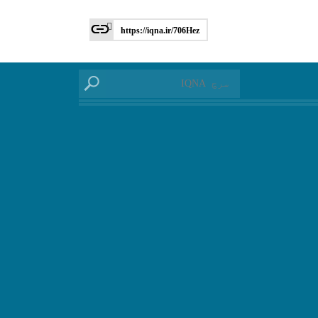
https://iqna.ir/706Hez