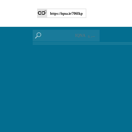
https://iqna.ir/706Ikp