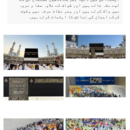
لیے مکہ جاتے ہیں اور طواف کے علاوہ صفا و مروہ
میں واک کرتے ہیں اور پھر مقام عرفہ میں وقوف
کرکے ایمان کی نمائش کا اہتمام کرتے ہیں۔