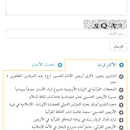
احدث الأخبار
الأکثر قراءة
الزائرون يحيون ذكرى أربعين الإمام الحسين (ع) عند المرقدين الطاهرين +
صور
المحطات القرآنية في الزيارة الأربعينية مشروع لبناء الإنسان معرفیاً وروحياً
مسيرة الأربعين الحسيني تعتبر دبلوماسية عامة لنشر ثقافة السلام
دعوة لتقديم أوراق بحثية للمؤتمر الدولي للحضارة الإيرانية ـ الإسلامية في فيينا
الأربعين الحسيني؛ منصة عالمية لنشر الثقافة القرآنية
تزايد إقبال الزوّار يستدعي زيادة المحافل القرآنية في الأربعين
الأربعين القرآني؛ حاجزٌ أمام مشروع النفاق في الأمة الإسلامية