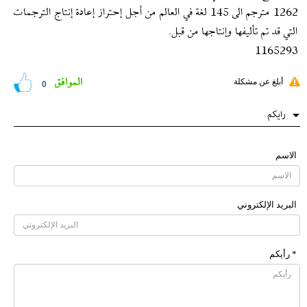
1262 مترجم الى 145 لغة في العالم من أجل إحتراز إعادة إنتاج الترجمات
التي قد تم تأليفها وإنتاجها من قبل.
1165293
الموافق
أبلغ عن مشكلة
0
رایکم
الاسم
البرید الإلکتروني
* رأیکم