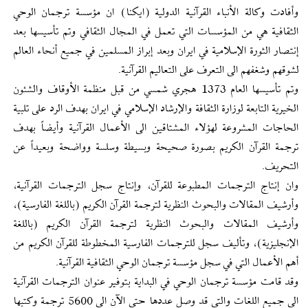
وأفادت وكالة الأنباء القرآنية الدولية (ايكنا) ان مؤسسة ترجمان الوحي
الثقافية هي من المؤسسات التي تعمل في المجال الثقافي وتم تأسيسها بعد
إنتصار الثورة الإسلامية في ايران وبعد إبراز المسلمين في جميع أنحاء العالم
لشوقهم وشغفهم الى التعرف على التعاليم القرآنية.
وتم تأسيسها العام 1373 هجري شمسي من قبل منظمة الأوقاف والشئون
الخيرية التابعة لوزارة الثقافة والإرشاد الإسلامي في ايران بهدف الرد على تلبية
الحاجات المشروعة لهؤلاء المشتاقين الى الأعمال القرآنية وأيضاً بهدف
ترجمة القرآن الكريم بصورة صحيحة وبسيطة وسلسة وواضحة وبعيداً عن
التحريف.
وان إنتاج الترجمات المطبوعة للقرآن، وإنتاج سجل الترجمات القرآنية،
وأرشيف المقالات والبحوث النظرية لترجمة القرآن الكريم (باللغة الفارسية)،
وأرشيف المقالات والبحوث النظرية لترجمة القرآن الكريم (باللغة
الإنجليزية)، وتأليف سجل للترجمات الفارسية المخطوطة للقرآن الكريم من
أهم الأعمال التي في سجل مؤسسة ترجمان الوحي الثقافية القرآنية.
وقد قامت مؤسسة ترجمان الوحي في البداية بتوفير عنوان الترجمات القرآنية
الى جميع اللغات والتي قد وصل عددها حتى الآن الى 5600 ترجمة وكتبها