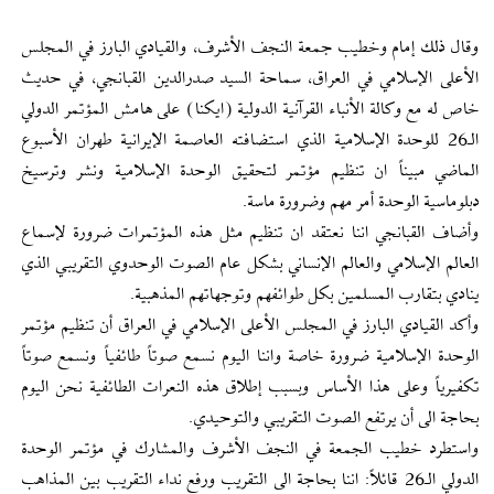
وقال ذلك إمام وخطيب جمعة النجف الأشرف، والقيادي البارز في المجلس
الأعلى الإسلامي في العراق، سماحة السيد صدرالدين القبانجي، في حديث
خاص له مع وكالة الأنباء القرآنية الدولية (ايكنا) على هامش المؤتمر الدولي
الـ26 للوحدة الإسلامية الذي استضافته العاصمة الإيرانية طهران الأسبوع
الماضي مبيناً ان تنظيم مؤتمر لتحقيق الوحدة الإسلامية ونشر وترسيخ
دبلوماسية الوحدة أمر مهم وضرورة ماسة.
وأضاف القبانجي اننا نعتقد ان تنظيم مثل هذه المؤتمرات ضرورة لإسماع
العالم الإسلامي والعالم الإنساني بشكل عام الصوت الوحدوي التقريبي الذي
ينادي بتقارب المسلمين بكل طوائفهم وتوجهاتهم المذهبية.
وأكد القيادي البارز في المجلس الأعلى الإسلامي في العراق أن تنظيم مؤتمر
الوحدة الإسلامية ضرورة خاصة واننا اليوم نسمع صوتاً طائفياً ونسمع صوتاً
تكفيرياً وعلى هذا الأساس وبسبب إطلاق هذه النعرات الطائفية نحن اليوم
بحاجة الى أن يرتفع الصوت التقريبي والتوحيدي.
واستطرد خطيب الجمعة في النجف الأشرف والمشارك في مؤتمر الوحدة
الدولي الـ26 قائلاً: اننا بحاجة الى التقريب ورفع نداء التقريب بين المذاهب