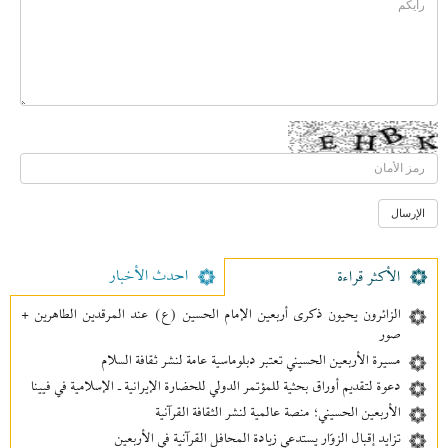
احدث الأخبار
الأکثر قراءة
الزائرون يحيون ذكرى أربعين الإمام الحسين (ع) عند المرقدين الطاهرين +
صور
مسيرة الأربعين الحسيني تعتبر دبلوماسية عامة لنشر ثقافة السلام
دعوة لتقديم أوراق بحثية للمؤتمر الدولي للحضارة الإيرانية ـ الإسلامية في فيينا
الأربعين الحسيني؛ منصة عالمية لنشر الثقافة القرآنية
تزايد إقبال الزوّار يستدعي زيادة المحافل القرآنية في الأربعين