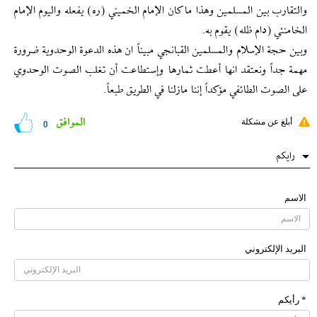
والتقارب بين المسلمين وهذا ما كان الإمام الخميني (ره) يفعله واليوم الإمام
الخامنئي (دام ظله) يقوم به.
وبين حجة الإسلام والمسلمين القبانجي مبيناً ان هذه الدعوة الوحدوية ضرورة
مهمة جداً ونعتقد انها أعطت ثمارها وإستطاعت أن تغلب الصوت الوحدوي
على الصوت الطائفي مؤكداً إننا مازلنا في الطريق طبعاً.
الموافق
أبلغ عن مشكلة
0
رایکم
الاسم
البرید الإلکتروني
* رأیکم