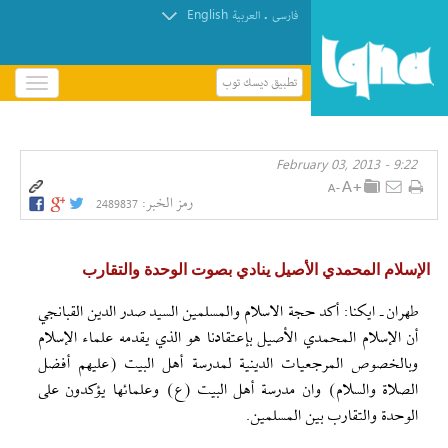
English
.
فارسی
العربیة
تطبيق ديسك توب
باز
و
بسته
کردن
9:22 - February 03, 2013
منو
رمز الخبر:
2489837
الإسلام المحمدي الأصيل ينادي بصوت الوحدة والتقارب
طهران ـ ايكنا: أكد حجة الاسلام والمسلمين السيد صدر الدين القبانجي
أن الإسلام المحمدي الأصيل بإعتقادنا هو الذي يقدمه علماء الإسلام
وبالخصوص المرجعيات الدينية لمدرسة أهل البيت (عليهم أفضل
الصلاة والسلام) وان مدرسة أهل البيت (ع) وعلمائها يؤكدون على
الوحدة والتقارب بين المسلمين.