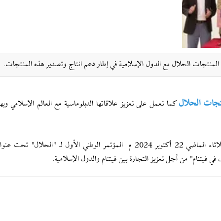
لمنتجات الحلال مع الدول الإسلامية في إطار دعم انتاج وتصدير هذه المنتجات.
تجات الحلال
كما تعمل على تعزيز علاقاتها الدبلوماسية مع العالم الإسلامي وبهذ
وفي هذا السياق استضافت العاصمة الفيتنامية هانوي يوم الثلاثاء الماضي 22 أكتوبر 2024 م المؤتمر الوطني الأول لـ "الحلا
 في فيتنام" من أجل تعزيز التجارة بين فيتنام والدول الإسلامية.