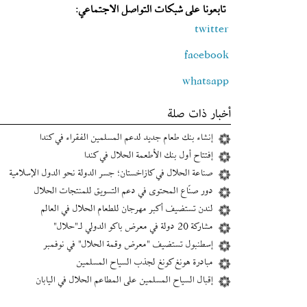
تابعونا على شبكات التواصل الاجتماعي:
twitter
facebook
whatsapp
أخبار ذات صلة
إنشاء بنك طعام جديد لدعم المسلمين الفقراء في كندا
إفتتاح أول بنك الأطعمة الحلال في كندا
صناعة الحلال في كازاخستان؛ جسر الدولة نحو الدول الإسلامية
دور صنّاع المحتوى في دعم التسويق للمنتجات الحلال
لندن تستضيف أكبر مهرجان للطعام الحلال في العالم
مشاركة 20 دولة في معرض باكو الدولي لـ"حلال"
إسطنبول تستضيف "معرض وقمة الحلال" في نوفمبر
مبادرة هونغ كونغ لجذب السياح المسلمين
إقبال السياح المسلمين على المطاعم الحلال في اليابان