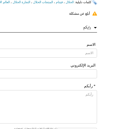
کلمات دلیلیة:
الحلال
،
فيتنام
،
المنتجات الحلال
،
التجارة الحلال
،
العالم ا
أبلغ عن مشكلة
رایکم
الاسم
البرید الإلکتروني
* رأیکم