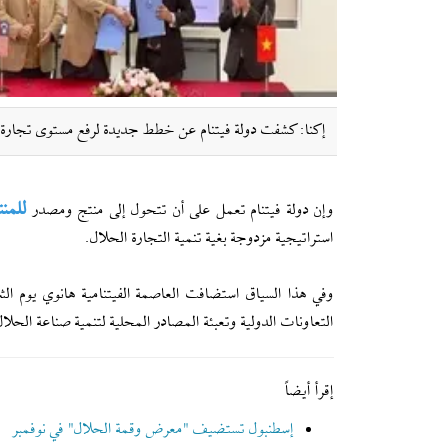
إکنا: كشفت دولة فيتنام عن خطط جديدة لرفع مستوى تجارة ا
للمن
وإن دولة فيتنام تعمل على أن تتحول إلى منتج ومصدر
استراتيجية مزدوجة بغية تنمية التجارة الحلال.
التعاونات الدولية وتعبئة المصادر المحلية لتنمية صناعة الحلال
إقرأ أیضاً
إسطنبول تستضيف "معرض وقمة الحلال" في نوفمبر