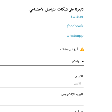
تابعونا على شبكات التواصل الاجتماعي:
twitter
facebook
whatsapp
أبلغ عن مشكلة
رایکم
الاسم
البرید الإلکتروني