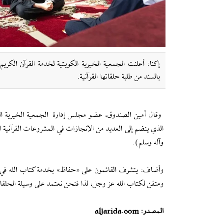
بالسند من طلبة حلقاتها القرآنية.
وقال أمين الصندوق، عضو مجلس إدارة الجمعية الخيرية ال
وآله وسلم).
وأضاف: يتشرف القائمون على «حفاظ» بخدمة كتاب الله في هذا
ومتقن لكتاب الله عز وجل، لذا فنحن نعتمد على وسيلة الحلقات القرآنية التي تتوزع على 57 
المصدر: aljarida.com