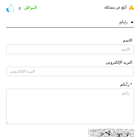
الموافق
أبلغ عن مشكلة
0
رایکم
الاسم
البرید الإلکتروني
* رأیکم