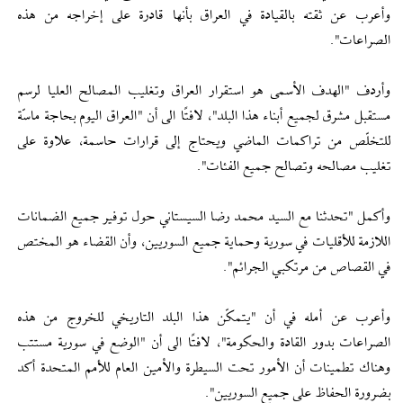
وأعرب عن ثقته بالقيادة في العراق بأنها قادرة على إخراجه من هذه
الصراعات".
وأردف "الهدف الأسمى هو استقرار العراق وتغليب المصالح العليا لرسم
مستقبل مشرق لجميع أبناء هذا البلد"، لافتًا الى أن "العراق اليوم بحاجة ماسّة
للتخلّص من تراكمات الماضي ويحتاج إلى قرارات حاسمة، علاوة على
تغليب مصالحه وتصالح جميع الفئات".
وأكمل "تحدثنا مع السيد محمد رضا السيستاني حول توفير جميع الضمانات
اللازمة للأقليات في سورية وحماية جميع السوريين، وأن القضاء هو المختص
في القصاص من مرتكبي الجرائم".
وأعرب عن أمله في أن "يتمكّن هذا البلد التاريخي للخروج من هذه
الصراعات بدور القادة والحكومة"، لافتًا الى أن "الوضع في سورية مستتب
وهناك تطمينات أن الأمور تحت السيطرة والأمين العام للأمم المتحدة أكد
بضرورة الحفاظ على جميع السوريين".