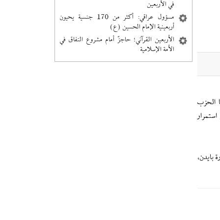
في الأربعين
مسؤول عراقي: أكثر من 170 جنسية يحيون
أربعينية الإمام الحسين (ع)
الأربعين القرآني؛ حاجزٌ أمام مشروع النفاق في
الأمة الإسلامية
ا الحزب
استمرار
ة بايدن،