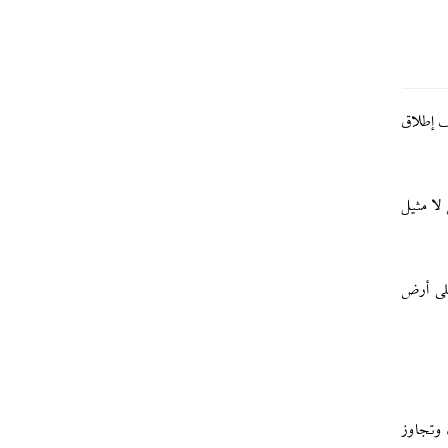
ف إطلاق
تل المدنيين لا مثيل
على أرض
 وتجاوز