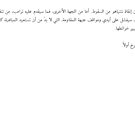
نقاذ نتنياهو من السقوط. أما من الجهة الأخرى، فما سيقدم عليه ترامب، من تنفي
يفشل على أيدي ومواقف جبهة المقاومة، التي لا بدّ من أن تستعيد المبادرة، ك
ير خرائطها.
 أولاً.