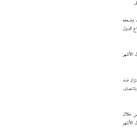
ق.
، وضعفه
ع الدول
 الأشهر
تزاز ضد
انتصار،
من خلال
 الأشهر