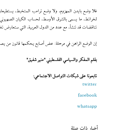
فلا وضع بايدن المهزوم، ولا وضع ترامب المتخبط، يستطيعان إ
لخرائط، ما يسمى بالشرق الأوسط، لحساب الكيان الصهيوني، س
تناقضات قد تنشأ، مع عدد من الدول العربية، التي ستعارض تغي
إن الوضع الراهن في مرحلة: عض أصابع يحكمها قانون من يصرخ
بقلم المفكر والسياسي الفلسطيني "منير شفيق"
تابعونا على شبكات التواصل الاجتماعي:
twitter
facebook
whatsapp
أخبار ذات صلة