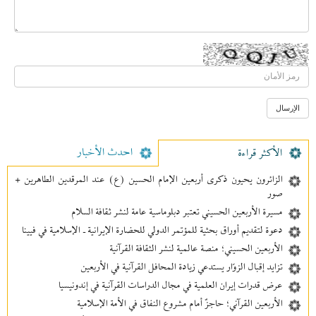
احدث الأخبار
الأکثر قراءة
الزائرون يحيون ذكرى أربعين الإمام الحسين (ع) عند المرقدين الطاهرين +
صور
مسيرة الأربعين الحسيني تعتبر دبلوماسية عامة لنشر ثقافة السلام
دعوة لتقديم أوراق بحثية للمؤتمر الدولي للحضارة الإيرانية ـ الإسلامية في فيينا
الأربعين الحسيني؛ منصة عالمية لنشر الثقافة القرآنية
تزايد إقبال الزوّار يستدعي زيادة المحافل القرآنية في الأربعين
عرض قدرات إيران العلمية في مجال الدراسات القرآنية في إندونيسيا
الأربعين القرآني؛ حاجزٌ أمام مشروع النفاق في الأمة الإسلامية