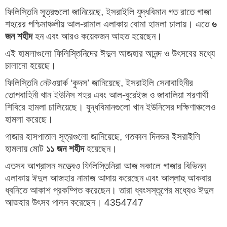
ফিলিস্তিনি সূত্রগুলো জানিয়েছে, ইসরাইলি যুদ্ধবিমান গত রাতে গাজা
শহরের পশ্চিমাঞ্চলীয় আল-রামাল এলাকায় বোমা হামলা চালায়। এতে
৬
জন শহীদ
হন এবং আরও কয়েকজন আহত হয়েছেন।
এই হামলাগুলো ফিলিস্তিনিদের ঈদুল আজহার আনন্দ ও উৎসবের মধ্যে
চালানো হয়েছে।
ফিলিস্তিনি নেটওয়ার্ক ‘কুদস’ জানিয়েছে, ইসরাইলি সেনাবাহিনীর
তোপবাহিনী খান ইউনিস শহর এবং আল-বুরেইজ ও জাবালিয়া শরণার্থী
শিবিরে হামলা চালিয়েছে। যুদ্ধবিমানগুলো খান ইউনিসের দক্ষিণাঞ্চলেও
হামলা করেছে।
গাজার হাসপাতাল সূত্রগুলো জানিয়েছে, গতকাল দিনভর ইসরাইলি
হামলায় মোট
১১ জন শহীদ
হয়েছেন।
এতসব আগ্রাসন সত্ত্বেও ফিলিস্তিনিরা আজ সকালে গাজার বিভিন্ন
এলাকায় ঈদুল আজহার নামাজ আদায় করেছেন এবং আল্লাহু আকবার
ধ্বনিতে আকাশ প্রকম্পিত করেছেন। তারা ধ্বংসস্তূপের মধ্যেও ঈদুল
আজহার উৎসব পালন করেছেন। 4354747