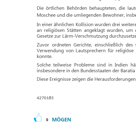
Die örtlichen Behörden behaupteten, die lau
Moschee und die umliegenden Bewohner, insbe
In einer ähnlichen Kollision wurden drei weitere
an religiösen Stätten angeklagt wurden, u
Gesetze zur Lärm-Verschmutzung durchzusetze
Zuvor ordneten Gerichte, einschließlich de
Verwendung von Lautsprechern für religiöse 
konnte.
Solche teilweise Probleme sind in Indien h
ä
insbesondere in den Bundesstaaten der Baratia 
Diese Ereignisse zeigen die Herausforderungen 
4270185
MÖGEN
0