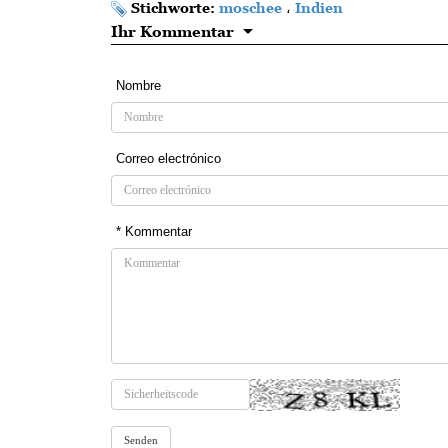
Stichworte:
moschee
،
Indien
Ihr Kommentar
Nombre
Correo electrónico
* Kommentar