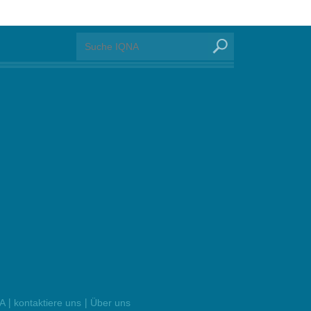
|
|
NA
kontaktiere uns
Über uns