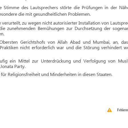
te Stimme des Lautsprechers störte die Prüfungen in der Näh
sondere die mit gesundheitlichen Problemen.
 verurteilt, zu wegen nicht autorisierter Installation von Lautspr
m die zunehmenden Bemühungen zur Durchsetzung der sogena
n.
s Obersten Gerichtshofs von Allah Abad und Mumbai, an, das
Praktiken nicht erforderlich war und die Störung verhindert w
ufig ein Mittel zur Unterdrückung und Verfolgung von Musl
Jonata Party.
für Religionsfreiheit und Minderheiten in diesen Staaten.
Fehlerm