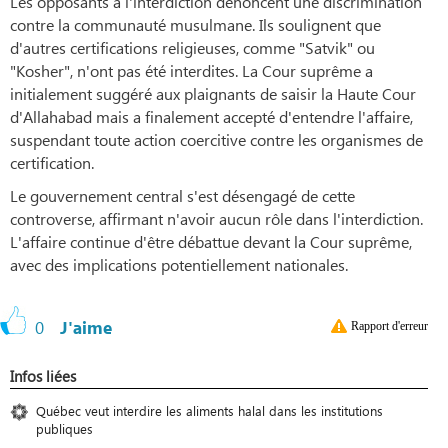
Les opposants à l'interdiction dénoncent une discrimination
contre la communauté musulmane. Ils soulignent que
d'autres certifications religieuses, comme "Satvik" ou
"Kosher", n'ont pas été interdites. La Cour suprême a
initialement suggéré aux plaignants de saisir la Haute Cour
d'Allahabad mais a finalement accepté d'entendre l'affaire,
suspendant toute action coercitive contre les organismes de
certification.
Le gouvernement central s'est désengagé de cette
controverse, affirmant n'avoir aucun rôle dans l'interdiction.
L'affaire continue d'être débattue devant la Cour suprême,
avec des implications potentiellement nationales.
0
J'aime
Rapport d'erreur
Infos liées
Québec veut interdire les aliments halal dans les institutions
publiques