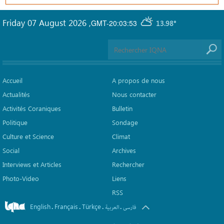
Friday 07 August 2026
,
GMT-20:03:53
13.98°
Accueil
A propos de nous
Actualités
Nous contacter
Activités Coraniques
Bulletin
Politique
Sondage
Culture et Science
Climat
Social
Archives
Interviews et Articles
Rechercher
Photo-Video
Liens
RSS
English
Français
Türkçe
.
.
.
.
فارسی
العربیة