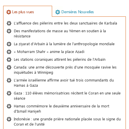
Les plus vues
Demiéres Nouvelles
L'affluence des pèlerins entre les deux sanctuaires de Karbala
Des manifestations de masse au Yémen en soutien à la
résistance
La ziyarat d'Arbaïn à la lumière de l'anthropologie mondiale
« Moharram Shahr » anime la place Azadi
Les stations coraniques attirent les pèlerins de l'Arbaïn
Canada: une arme découverte près d'une mosquée ravive les
inquiétudes à Winnipeg
L'armée israélienne affirme avoir tué trois commandants du
Hamas à Gaza
Gaza : 110 élèves mémorisatrices récitent le Coran en une seule
séance
Hamas commémore le deuxième anniversaire de la mort
d'Ismaïl Haniyeh
Indonésie : une grande prière nationale placée sous le signe du
Coran et de l’unité