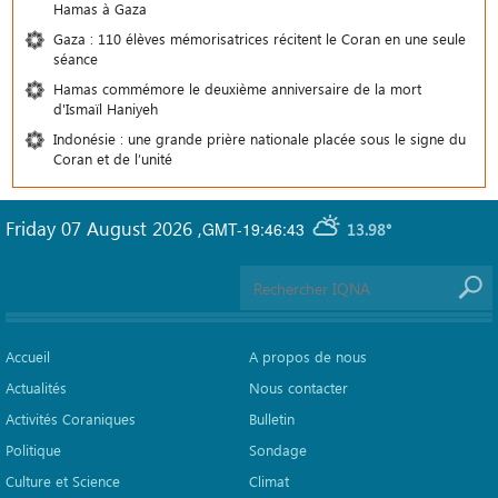
Hamas à Gaza
Gaza : 110 élèves mémorisatrices récitent le Coran en une seule
séance
Hamas commémore le deuxième anniversaire de la mort
d'Ismaïl Haniyeh
Indonésie : une grande prière nationale placée sous le signe du
Coran et de l’unité
Friday 07 August 2026
,
GMT-19:46:43
13.98°
Accueil
A propos de nous
Actualités
Nous contacter
Activités Coraniques
Bulletin
Politique
Sondage
Culture et Science
Climat