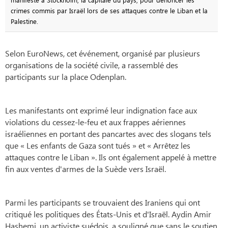
crimes commis par Israël lors de ses attaques contre le Liban et la
Palestine.
Selon EuroNews, cet événement, organisé par plusieurs
organisations de la société civile, a rassemblé des
participants sur la place Odenplan.
Les manifestants ont exprimé leur indignation face aux
violations du cessez-le-feu et aux frappes aériennes
israéliennes en portant des pancartes avec des slogans tels
que « Les enfants de Gaza sont tués » et « Arrêtez les
attaques contre le Liban ». Ils ont également appelé à mettre
fin aux ventes d'armes de la Suède vers Israël.
Parmi les participants se trouvaient des Iraniens qui ont
critiqué les politiques des États-Unis et d'Israël. Aydin Amir
Hashemi, un activiste suédois, a souligné que sans le soutien