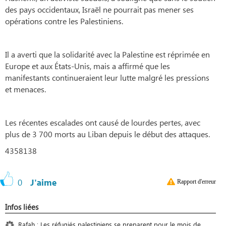
des pays occidentaux, Israël ne pourrait pas mener ses
opérations contre les Palestiniens.
Il a averti que la solidarité avec la Palestine est réprimée en
Europe et aux États-Unis, mais a affirmé que les
manifestants continueraient leur lutte malgré les pressions
et menaces.
Les récentes escalades ont causé de lourdes pertes, avec
plus de 3 700 morts au Liban depuis le début des attaques.
4358138
0
J'aime
Rapport d'erreur
Infos liées
Rafah : Les réfugiés palestiniens se preparent pour le mois de