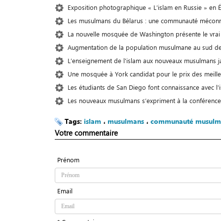
Exposition photographique « L’islam en Russie » en 
Les musulmans du Bélarus : une communauté méconnu
La nouvelle mosquée de Washington présente le vrai 
Augmentation de la population musulmane au sud de
L’enseignement de l'islam aux nouveaux musulmans j
Une mosquée à York candidat pour le prix des mei
Les étudiants de San Diego font connaissance avec l’
Les nouveaux musulmans s’expriment à la conférenc
Tags:
islam
،
musulmans
،
communauté musulm
Votre commentaire
Prénom
Email