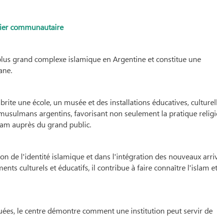
ilier communautaire
 plus grand complexe islamique en Argentine et constitue une
ane.
brite une école, un musée et des installations éducatives, culturel
es musulmans argentins, favorisant non seulement la pratique relig
islam auprès du grand public.
ion de l'identité islamique et dans l'intégration des nouveaux arri
 culturels et éducatifs, il contribue à faire connaître l'islam et
uées, le centre démontre comment une institution peut servir de