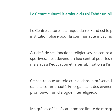
Le Centre culturel islamique du roi Fahd : un p
Le Centre culturel islamique du roi Fahd est le
institution phare pour la communauté musulm
Au-delà de ses fonctions religieuses, ce centre a
sportives. Il est devenu un lieu central pour l
mais aussi l'éducation et la sensibilisation à l'
Ce centre joue un rôle crucial dans la préservat
dans la communauté. En organisant des événements
promouvoir un dialogue interreligieux.
Malgré les défis liés au nombre limité de mosq