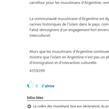
carrefour pour les musulmans d'Argentine, renfor
La communauté musulmane d'Argentine est dynami
racines historiques de l'islam dans le pays, co
Fahd, témoignent d'un engagement fort envers l
interculturel.
Alors que les musulmans d'Argentine continuent d
montre que l'islam en Argentine n'est pas un 
d'immigration et d'interaction culturelle.
4359299
0
J'aime
Infos liées
La colère des musulmans face aux déclarations du pr