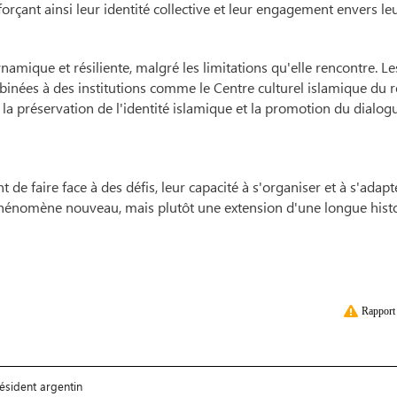
çant ainsi leur identité collective et leur engagement envers leu
que et résiliente, malgré les limitations qu'elle rencontre. Le
mbinées à des institutions comme le Centre culturel islamique du r
a préservation de l'identité islamique et la promotion du dialog
e faire face à des défis, leur capacité à s'organiser et à s'adapt
phénomène nouveau, mais plutôt une extension d'une longue hist
Rapport 
ésident argentin