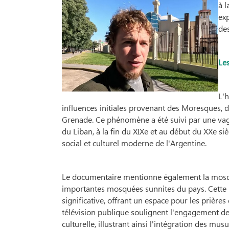
à l
exp
des
Les
L'h
influences initiales provenant des Moresques,
Grenade. Ce phénomène a été suivi par une vag
du Liban, à la fin du XIXe et au début du XXe si
social et culturel moderne de l'Argentine.
Le documentaire mentionne également la mosqu
importantes mosquées sunnites du pays. Cette 
significative, offrant un espace pour les prière
télévision publique soulignent l'engagement de l
culturelle, illustrant ainsi l'intégration des m