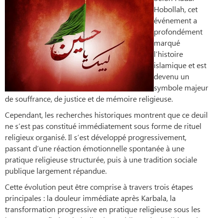
Hobollah, cet
événement a
profondément
marqué
l’histoire
islamique et est
devenu un
symbole majeur
de souffrance, de justice et de mémoire religieuse.
Cependant, les recherches historiques montrent que ce deuil
ne s’est pas constitué immédiatement sous forme de rituel
religieux organisé. Il s’est développé progressivement,
passant d’une réaction émotionnelle spontanée à une
pratique religieuse structurée, puis à une tradition sociale
publique largement répandue.
Cette évolution peut être comprise à travers trois étapes
principales : la douleur immédiate après Karbala, la
transformation progressive en pratique religieuse sous les