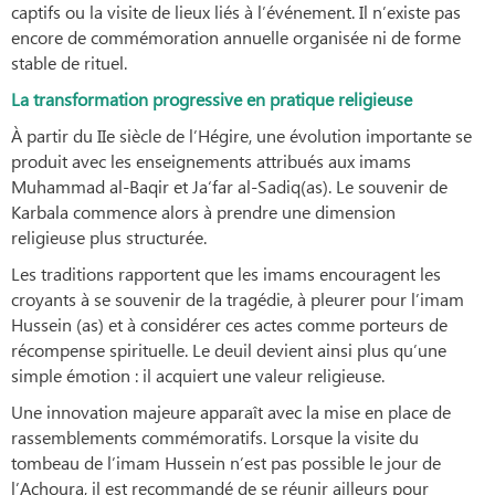
captifs ou la visite de lieux liés à l’événement. Il n’existe pas
encore de commémoration annuelle organisée ni de forme
stable de rituel.
La transformation progressive en pratique religieuse
À partir du IIe siècle de l’Hégire, une évolution importante se
produit avec les enseignements attribués aux imams
Muhammad al-Baqir et Ja‘far al-Sadiq(as). Le souvenir de
Karbala commence alors à prendre une dimension
religieuse plus structurée.
Les traditions rapportent que les imams encouragent les
croyants à se souvenir de la tragédie, à pleurer pour l’imam
Hussein (as) et à considérer ces actes comme porteurs de
récompense spirituelle. Le deuil devient ainsi plus qu’une
simple émotion : il acquiert une valeur religieuse.
Une innovation majeure apparaît avec la mise en place de
rassemblements commémoratifs. Lorsque la visite du
tombeau de l’imam Hussein n’est pas possible le jour de
l’Achoura, il est recommandé de se réunir ailleurs pour