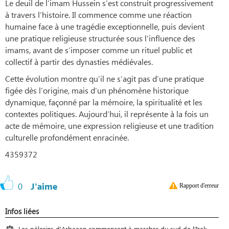
Le deuil de l’imam Hussein s’est construit progressivement
à travers l’histoire. Il commence comme une réaction
humaine face à une tragédie exceptionnelle, puis devient
une pratique religieuse structurée sous l’influence des
imams, avant de s’imposer comme un rituel public et
collectif à partir des dynasties médiévales.
Cette évolution montre qu’il ne s’agit pas d’une pratique
figée dès l’origine, mais d’un phénomène historique
dynamique, façonné par la mémoire, la spiritualité et les
contextes politiques. Aujourd’hui, il représente à la fois un
acte de mémoire, une expression religieuse et une tradition
culturelle profondément enracinée.
4359372
0
J'aime
Rapport d'erreur
Infos liées
Les pèlerins d'Arbaeen commencent à marcher du sud de l'Irak