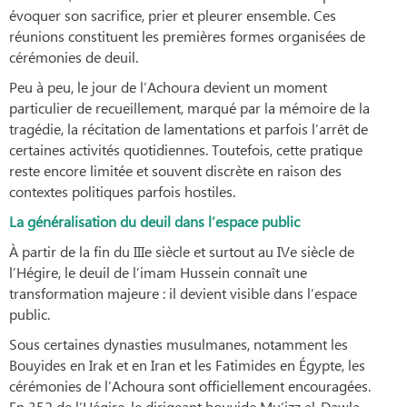
évoquer son sacrifice, prier et pleurer ensemble. Ces
réunions constituent les premières formes organisées de
cérémonies de deuil.
Peu à peu, le jour de l’Achoura devient un moment
particulier de recueillement, marqué par la mémoire de la
tragédie, la récitation de lamentations et parfois l’arrêt de
certaines activités quotidiennes. Toutefois, cette pratique
reste encore limitée et souvent discrète en raison des
contextes politiques parfois hostiles.
La généralisation du deuil dans l’espace public
À partir de la fin du IIIe siècle et surtout au IVe siècle de
l’Hégire, le deuil de l’imam Hussein connaît une
transformation majeure : il devient visible dans l’espace
public.
Sous certaines dynasties musulmanes, notamment les
Bouyides en Irak et en Iran et les Fatimides en Égypte, les
cérémonies de l’Achoura sont officiellement encouragées.
En 352 de l’Hégire, le dirigeant bouyide Mu‘izz al-Dawla