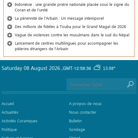
Indonésie : une grande prière nationale placée sous le signe du
Coran et de l’unité
La pérennité de l'Arbaïn : Un message intemporel
Des millions de fidèles à Touba pour le Grand Magal de 2026
Vague de violences contre les musulmans dans le sud du Népal
Lancement de centres multilingues pour accompagner les
pèlerins étrangers de l'Arbaïn
Saturday 08 August 2026
,
GMT-12:58:36
13.98°
Accueil
A propos de nous
Actualités
Nous contacter
Activités Coraniques
Bulletin
Politique
Sondage
Culture et Science
Climat