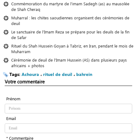
Commémoration du martyre de l'imam Sadegh (as) au mausolée
de Shah Cheraq
Muharral : les chiites saoudiennes organisent des cérémonies de
deuil
Le sanctuaire de l'Imam Reza se prépare pour les deuils de la fin
de Safar
Rituel du Shah Hussein Goyan à Tabriz, en Iran, pendant le mois de
Muharram
Cérémonie de deuil de l'Imam Hussein (AS) dans plusieurs pays
africains + photos
Tags:
Achoura
،
rituel de deuil
،
bahrein
Votre commentaire
Prénom
Email
* Commentaire