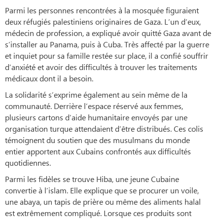
Parmi les personnes rencontrées à la mosquée figuraient
deux réfugiés palestiniens originaires de Gaza. L’un d’eux,
médecin de profession, a expliqué avoir quitté Gaza avant de
s’installer au Panama, puis à Cuba. Très affecté par la guerre
et inquiet pour sa famille restée sur place, il a confié souffrir
d’anxiété et avoir des difficultés à trouver les traitements
médicaux dont il a besoin.
La solidarité s’exprime également au sein même de la
communauté. Derrière l’espace réservé aux femmes,
plusieurs cartons d’aide humanitaire envoyés par une
organisation turque attendaient d’être distribués. Ces colis
témoignent du soutien que des musulmans du monde
entier apportent aux Cubains confrontés aux difficultés
quotidiennes.
Parmi les fidèles se trouve Hiba, une jeune Cubaine
convertie à l’islam. Elle explique que se procurer un voile,
une abaya, un tapis de prière ou même des aliments halal
est extrêmement compliqué. Lorsque ces produits sont