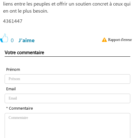
liens entre les peuples et offrir un soutien concret à ceux qui
en ont le plus besoin.
4361447
0
J'aime
Rapport d'erreur
Votre commentaire
Prénom
Email
* Commentaire