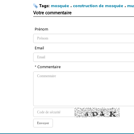
Tags:
mosquée
،
construction de mosquée
،
mus
Votre commentaire
Prénom
Email
* Commentaire