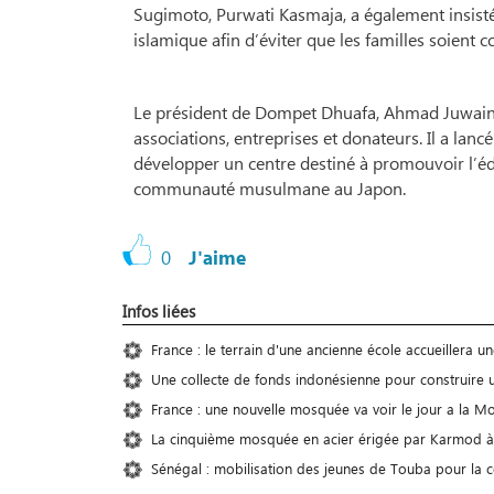
Sugimoto, Purwati Kasmaja, a également insisté
islamique afin d’éviter que les familles soient c
Le président de Dompet Dhuafa, Ahmad Juwaini, 
associations, entreprises et donateurs. Il a lanc
développer un centre destiné à promouvoir l’éduca
communauté musulmane au Japon.
0
J'aime
Infos liées
France : le terrain d'une ancienne école accueillera 
Une collecte de fonds indonésienne pour construir
France : une nouvelle mosquée va voir le jour a la M
La cinquième mosquée en acier érigée par Karmod à
Sénégal : mobilisation des jeunes de Touba pour la 