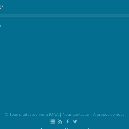
8°
s
©
Tous droits réservés à
IQNA
Nous contacter
A propos de nous
|
|