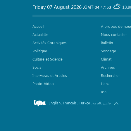
Friday 07 August 2026
,
GMT-04:47:53
13.9
Accueil
A propos de nou
Actualités
Nous contacter
Activités Coraniques
Bulletin
Politique
Sondage
Culture et Science
Climat
Social
Archives
Interviews et Articles
Rechercher
Photo-Video
Liens
RSS
English
Français
Türkçe
.
.
.
.
فارسی
العربیة