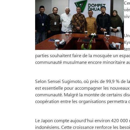
Cen
vé
viv
Un
Kyo
ten
parties souhaitent faire de la mosquée un espa
communauté musulmane encore minoritaire au
Selon Sensei Sugimoto, où près de 99,9 % de la
est essentielle pour accompagner les nouveaux c
communauté. Malgré la montée de certains disco
coopération entre les organisations permettra 
Le Japon compte aujourd’hui environ 420 000 m
indonésiens. Cette croissance renforce les besoi