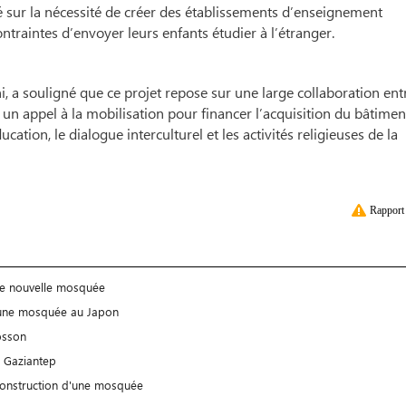
 sur la nécessité de créer des établissements d’enseignement
ontraintes d’envoyer leurs enfants étudier à l’étranger.
a souligné que ce projet repose sur une large collaboration ent
é un appel à la mobilisation pour financer l’acquisition du bâtimen
tion, le dialogue interculturel et les activités religieuses de la
Rapport 
une nouvelle mosquée
e une mosquée au Japon
osson
 Gaziantep
construction d'une mosquée