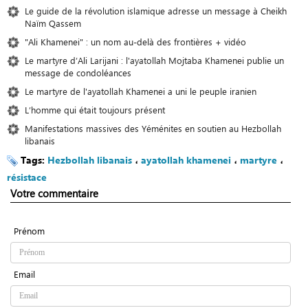
Le guide de la révolution islamique adresse un message à Cheikh
Naïm Qassem
"Ali Khamenei" : un nom au-delà des frontières + vidéo
Le martyre d’Ali Larijani : l'ayatollah Mojtaba Khamenei publie un
message de condoléances
Le martyre de l'ayatollah Khamenei a uni le peuple iranien
L’homme qui était toujours présent
Manifestations massives des Yéménites en soutien au Hezbollah
libanais
Tags:
Hezbollah libanais
،
ayatollah khamenei
،
martyre
،
résistace
Votre commentaire
Prénom
Email