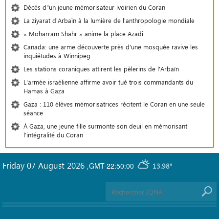
Décès d"un jeune mémorisateur ivoirien du Coran
La ziyarat d'Arbaïn à la lumière de l'anthropologie mondiale
« Moharram Shahr » anime la place Azadi
Canada: une arme découverte près d'une mosquée ravive les
inquiétudes à Winnipeg
Les stations coraniques attirent les pèlerins de l'Arbaïn
L'armée israélienne affirme avoir tué trois commandants du
Hamas à Gaza
Gaza : 110 élèves mémorisatrices récitent le Coran en une seule
séance
À Gaza, une jeune fille surmonte son deuil en mémorisant
l’intégralité du Coran
Friday 07 August 2026
,
GMT-22:50:00
13.98°