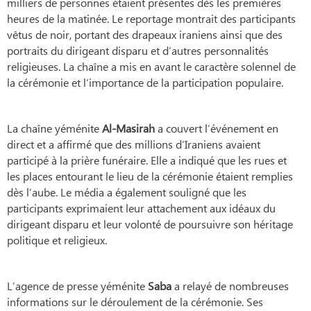
milliers de personnes étaient présentes dès les premières
heures de la matinée. Le reportage montrait des participants
vêtus de noir, portant des drapeaux iraniens ainsi que des
portraits du dirigeant disparu et d’autres personnalités
religieuses. La chaîne a mis en avant le caractère solennel de
la cérémonie et l’importance de la participation populaire.
La chaîne yéménite
Al-Masirah
a couvert l’événement en
direct et a affirmé que des millions d’Iraniens avaient
participé à la prière funéraire. Elle a indiqué que les rues et
les places entourant le lieu de la cérémonie étaient remplies
dès l’aube. Le média a également souligné que les
participants exprimaient leur attachement aux idéaux du
dirigeant disparu et leur volonté de poursuivre son héritage
politique et religieux.
L’agence de presse yéménite
Saba
a relayé de nombreuses
informations sur le déroulement de la cérémonie. Ses