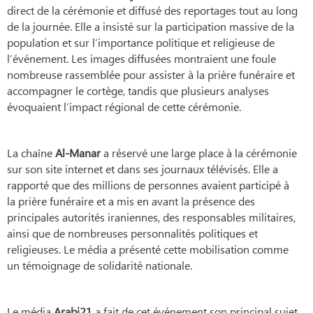
direct de la cérémonie et diffusé des reportages tout au long
de la journée. Elle a insisté sur la participation massive de la
population et sur l’importance politique et religieuse de
l’événement. Les images diffusées montraient une foule
nombreuse rassemblée pour assister à la prière funéraire et
accompagner le cortège, tandis que plusieurs analyses
évoquaient l’impact régional de cette cérémonie.
La chaîne
Al-Manar
a réservé une large place à la cérémonie
sur son site internet et dans ses journaux télévisés. Elle a
rapporté que des millions de personnes avaient participé à
la prière funéraire et a mis en avant la présence des
principales autorités iraniennes, des responsables militaires,
ainsi que de nombreuses personnalités politiques et
religieuses. Le média a présenté cette mobilisation comme
un témoignage de solidarité nationale.
Le média
Arabi21
a fait de cet événement son principal sujet