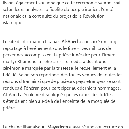
Ils ont également souligné que cette cérémonie symbolisait,
selon leurs analyses, la fidélité du peuple iranien, l’unité
nationale et la continuité du projet de la Révolution
islamique.
Le site d’information libanais
Al-Ahed
a consacré un long
reportage à l’événement sous le titre « Des millions de
personnes accomplissent la prière funéraire pour l’imam
martyr Khamenei à Téhéran ». Le média a décrit une
cérémonie marquée par la tristesse, le recueillement et la
fidélité. Selon son reportage, des foules venues de toutes les
régions d’Iran ainsi que de plusieurs pays étrangers se sont
rendues à Téhéran pour participer aux derniers hommages.
Al-Ahed a également souligné que les rangs des fidèles
s’étendaient bien au-delà de l’enceinte de la mosquée de
prière.
La chaîne libanaise
Al-Mayadeen
a assuré une couverture en