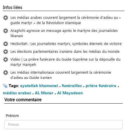
Infos liées
Les médias arabes couvrent largement la cérémonie d’adieu au «
guide martyr » de la Révolution islamique
Araghchi agresse un message après le martyre des journalistes
libanais
Hezbollah : Les journalistes martyrs, symboles éternels de victoire
Les élections parlementaires iraniens dans les médias du monde
Vidéo | La prière funéraire du Guide Suprême sur la dépouille du
martyr Haniyeh
Les médias internationaux couvrent largement la cérémonie
d’adieu au Guide iranien
Tags:
ayatollah khamenei
،
funérailles
،
prière funéraire
،
médias arabes
،
AL Manar
،
Al Mayadeen
Votre commentaire
Prénom