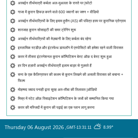
अरबईन तीर्थयात्री कर्बला अल-मुअल्ला के रास्ते पर |फोटो
गाजा में कुरान हिफज़ करने वाले 600 जवानों का जश्न + वीडियो
अरबईन तीर्थयात्रियों के लिए इमाम हुसैन (AS) की पवित्र हरम पर कुरानिक प्रोग्राम
शारजाह कुरान सोसाइटी की समर ट्रेनिंग शुरू
अरबईन तीर्थयात्रियों की मेज़बानी के लिए कर्बला बंद रहेगा
इस्लामिक स्टडीज़ और इंटरफेथ डायलॉग में एस्पोसिटो की हमेशा रहने वाली विरासत
कतर में तीसरा इंटरनेशनल कुरान कॉम्पिटिशन बेस्ट ऑफ़ द बेस्ट शुरू हुआ
हर दिन हज़ारों अरबईन तीर्थयात्री इलाम बाड़र से गुज़रते हैं
सना के एक कैलिग्राफर की कलम से कुरान लिखने की असली विरासत को बचाना +
फिल्म
मोहम्मद जवाद पनाही द्वारा सूरह अत-तौबा की तिलावत |ऑडियो
मिस्र में स्टेट ऑफ़ रिसाइटेशन कॉम्पिटिशन के जजों को सम्मानित किया गया
कतर की मस्जिदों में कुरान की पढ़ाई का एक प्लान लागू करना
Thursday 06 August 2026
,
8.99°
GMT-13:31:11