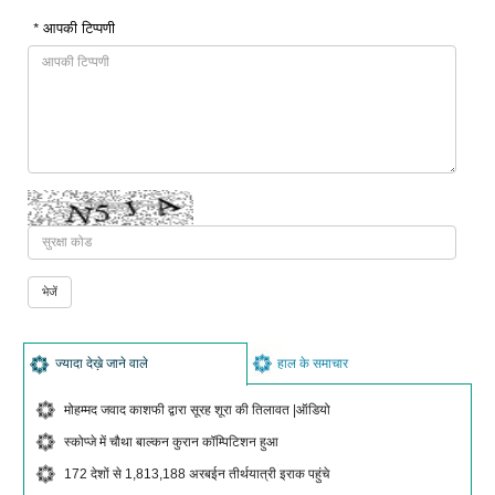
* आपकी टिप्पणी
ज्यादा देख़े जाने वाले
हाल के समाचार
मोहम्मद जवाद काशफी द्वारा सूरह शूरा की तिलावत |ऑडियो
स्कोप्जे में चौथा बाल्कन कुरान कॉम्पिटिशन हुआ
172 देशों से 1,813,188 अरबईन तीर्थयात्री इराक पहुंचे