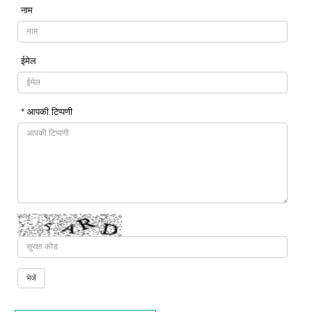
नाम
ईमेल
* आपकी टिप्पणी