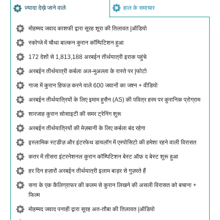
ज्यादा देख़े जाने वाले
हाल के समाचार
मोहम्मद जवाद काशफी द्वारा सूरह शूरा की तिलावत |ऑडियो
स्कोप्जे में चौथा बाल्कन कुरान कॉम्पिटिशन हुआ
172 देशों से 1,813,188 अरबईन तीर्थयात्री इराक पहुंचे
अरबईन तीर्थयात्री कर्बला अल-मुअल्ला के रास्ते पर |फोटो
गाजा में कुरान हिफज़ करने वाले 600 जवानों का जश्न + वीडियो
अरबईन तीर्थयात्रियों के लिए इमाम हुसैन (AS) की पवित्र हरम पर कुरानिक प्रोग्राम
शारजाह कुरान सोसाइटी की समर ट्रेनिंग शुरू
अरबईन तीर्थयात्रियों की मेज़बानी के लिए कर्बला बंद रहेगा
इस्लामिक स्टडीज़ और इंटरफेथ डायलॉग में एस्पोसिटो की हमेशा रहने वाली विरासत
कतर में तीसरा इंटरनेशनल कुरान कॉम्पिटिशन बेस्ट ऑफ़ द बेस्ट शुरू हुआ
हर दिन हज़ारों अरबईन तीर्थयात्री इलाम बाड़र से गुज़रते हैं
सना के एक कैलिग्राफर की कलम से कुरान लिखने की असली विरासत को बचाना +
फिल्म
मोहम्मद जवाद पनाही द्वारा सूरह अत-तौबा की तिलावत |ऑडियो