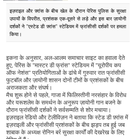
इज़राइल और फ़्रांस के बीच खेल के दौरान पेरिस पुलिस के सुरक्षा
उपायों के विपरीत, प्रशंसक एक-दूसरे से लड़े और इस बार ज़ायोनी
दर्शकों ने "एस्टेड डी फ़्रांस" स्टेडियम में फ्रांसीसी दर्शकों पर हमला
किया।
इकना के अनुसार, अल-आलम समाचार साइट का हवाला देते
हुए, पेरिस के "मास्टर डी फ्रांस" स्टेडियम में "यूरोपीय कप
ऑफ नेशंस" प्रतियोगिताओं के ढांचे में गुरुवार रात फ्रांसीसी
फुटबॉल और ज़ायोनी शासन दोनों टीमों के प्रशंसकों के बीच
अराजकता और संघर्ष।
मैच शुरू होने से पहले, गाजा में फिलिस्तीनी नरसंहार के विरोध
और यरूशलेम के समर्थन के अनुरूप ज़ायोनी गान बजने के
दौरान फ्रांसीसी दर्शकों ने सर्वसम्मति से शोर मचाया।
इज़राइल रेडियो और टेलीविज़न ने बताया कि स्टेड डी फ़्रांस में
इज़राइली और फ्रांसीसी प्रशंसकों के बीच झड़प तब हुई जब
शाबाक के अध्यक्ष रोनिन बर्र सुरक्षा कार्यों की देखरेख के लिए