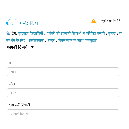
1
त्रुटि की रिपोर्ट
पसंद किया
टैग:
،
،
،
फ़ुटबॉल खिलाड़ियों
दर्शकों को इस्लामी शिक्षाओं से परिचित कराने
क़ुद्स
के
،
،
،
समर्थन के लिए
फ़िलिस्तीनी
राष्ट्र
फिलिस्तीन के साथ एकजुटता
आपकी टिप्पणी
नाम
ईमेल
* आपकी टिप्पणी