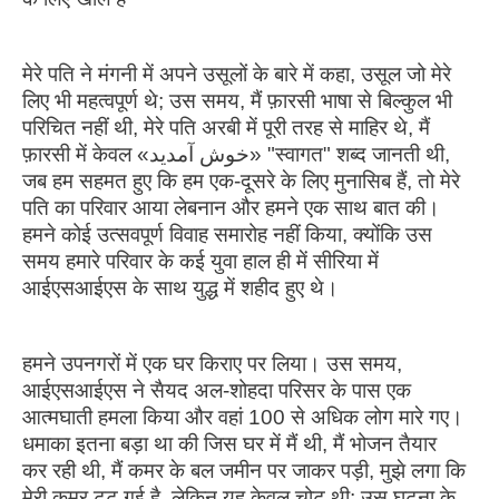
मेरे पति ने मंगनी में अपने उसूलों के बारे में कहा, उसूल जो मेरे
लिए भी महत्वपूर्ण थे; उस समय, मैं फ़ारसी भाषा से बिल्कुल भी
परिचित नहीं थी, मेरे पति अरबी में पूरी तरह से माहिर थे, मैं
फ़ारसी में केवल «خوش آمدید» "स्वागत" शब्द जानती थी,
जब हम सहमत हुए कि हम एक-दूसरे के लिए मुनासिब हैं, तो मेरे
पति का परिवार आया लेबनान और हमने एक साथ बात की।
हमने कोई उत्सवपूर्ण विवाह समारोह नहीं किया, क्योंकि उस
समय हमारे परिवार के कई युवा हाल ही में सीरिया में
आईएसआईएस के साथ युद्ध में शहीद हुए थे।
हमने उपनगरों में एक घर किराए पर लिया। उस समय,
आईएसआईएस ने सैयद अल-शोहदा परिसर के पास एक
आत्मघाती हमला किया और वहां 100 से अधिक लोग मारे गए।
धमाका इतना बड़ा था की जिस घर में मैं थी, मैं भोजन तैयार
कर रही थी, मैं कमर के बल जमीन पर जाकर पड़ी, मुझे लगा कि
मेरी कमर टूट गई है, लेकिन यह केवल चोट थी; उस घटना के