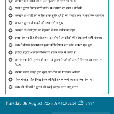
अरबईन तीर्थयात्री कर्बला अल-मुअल्ला के रास्ते पर |फोटो
गाजा में कुरान हिफज़ करने वाले 600 जवानों का जश्न + वीडियो
अरबईन तीर्थयात्रियों के लिए इमाम हुसैन (AS) की पवित्र हरम पर कुरानिक प्रोग्राम
शारजाह कुरान सोसाइटी की समर ट्रेनिंग शुरू
अरबईन तीर्थयात्रियों की मेज़बानी के लिए कर्बला बंद रहेगा
इस्लामिक स्टडीज़ और इंटरफेथ डायलॉग में एस्पोसिटो की हमेशा रहने वाली विरासत
कतर में तीसरा इंटरनेशनल कुरान कॉम्पिटिशन बेस्ट ऑफ़ द बेस्ट शुरू हुआ
हर दिन हज़ारों अरबईन तीर्थयात्री इलाम बाड़र से गुज़रते हैं
सना के एक कैलिग्राफर की कलम से कुरान लिखने की असली विरासत को बचाना +
फिल्म
मोहम्मद जवाद पनाही द्वारा सूरह अत-तौबा की तिलावत |ऑडियो
मिस्र में स्टेट ऑफ़ रिसाइटेशन कॉम्पिटिशन के जजों को सम्मानित किया गया
कतर की मस्जिदों में कुरान की पढ़ाई का एक प्लान लागू करना
Thursday 06 August 2026
,
8.99°
GMT-10:59:14