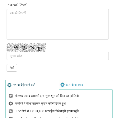
* आपकी टिप्पणी
ज्यादा देख़े जाने वाले
हाल के समाचार
मोहम्मद जवाद काशफी द्वारा सूरह शूरा की तिलावत |ऑडियो
स्कोप्जे में चौथा बाल्कन कुरान कॉम्पिटिशन हुआ
172 देशों से 1,813,188 अरबईन तीर्थयात्री इराक पहुंचे