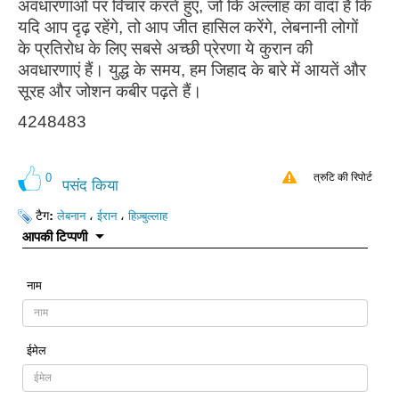
अवधारणाओं पर विचार करते हुए, जो कि अल्लाह का वादा है कि
यदि आप दृढ़ रहेंगे, तो आप जीत हासिल करेंगे, लेबनानी लोगों
के प्रतिरोध के लिए सबसे अच्छी प्रेरणा ये कुरान की
अवधारणाएं हैं। युद्ध के समय, हम जिहाद के बारे में आयतें और
सूरह और जोशन कबीर पढ़ते हैं।
4248483
0
त्रुटि की रिपोर्ट
पसंद किया
टैग:
،
،
लेबनान
ईरान
हिज़्बुल्लाह
आपकी टिप्पणी
नाम
ईमेल