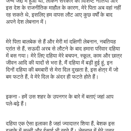
जन्म जेद्दा में हुआ था, लेकिन सरकार की विशिष्ट नीतियों और
इस देश के राजनीतिक माहौल के कारण, मेरे पिता अब वहां नहीं
रह सकते थे, इसलिए हम वापस लौट आए कुछ वर्षों के बाद
अपने देश लेबनान में।
मेरे पिता बालबेक से हैं और मेरी मां दक्षिणी लेबनान, नबतियह
प्रांत से हैं, सऊदी अरब से लौटने के बाद हमारा परिवार दहिया
में बस गया। मेरे लिए दहिया मेरे बचपन, स्कूल, काम और छात्र
जीवन आदि की यादों से भरा है, मैं दहिया में बड़ी हुई हूं, इन
दिनों दहिया की बमबारी से मेरा दिल दुखता है, इस क्षेत्र में जो
बम फटते हैं, वे मेरे दिल के अंदर ही फटते होते हैं।
इकना - हमें उस शहर के उपनगर के बारे में बताएं जहां आप
पले-बढ़े हैं।
दहिया एक ऐसा इलाका है जहां ज्यादातर शिया हैं, बेशक इस
इलाके में सुन्नी और ईसाई भी रहते हैं। लेबनान में मेरे उत्तर