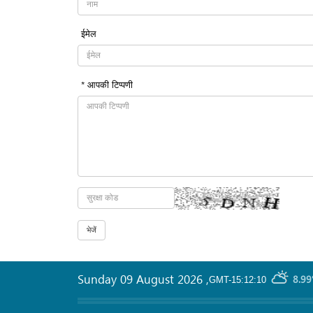
ईमेल
* आपकी टिप्पणी
Sunday 09 August 2026
,
8.99
GMT-15:12:10