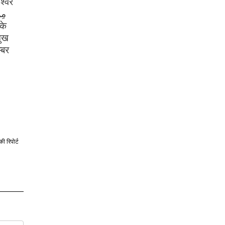
श्वर
मुख
्बर
की रिपोर्ट