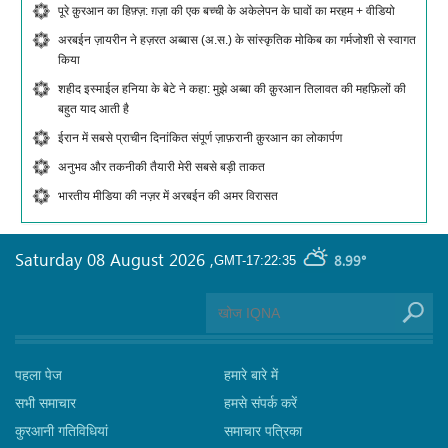
पूरे क़ुरआन का हिफ़्ज़: ग़ज़ा की एक बच्ची के अकेलेपन के घावों का मरहम + वीडियो
अरबईन ज़ायरीन ने हज़रत अब्बास (अ.स.) के सांस्कृतिक मोकिब का गर्मजोशी से स्वागत
किया
शहीद इस्माईल हनिया के बेटे ने कहा: मुझे अब्बा की क़ुरआन तिलावत की महफ़िलों की
बहुत याद आती है
ईरान में सबसे प्राचीन दिनांकित संपूर्ण ज़ाफ़रानी क़ुरआन का लोकार्पण
अनुभव और तकनीकी तैयारी मेरी सबसे बड़ी ताकत
भारतीय मीडिया की नज़र में अरबईन की अमर विरासत
Saturday 08 August 2026
,
8.99°
GMT-17:22:35
पहला पेज
हमारे बारे में
सभी समाचार
हमसे संपर्क करें
कुरआनी गतिविधियां
समाचार पत्रिका