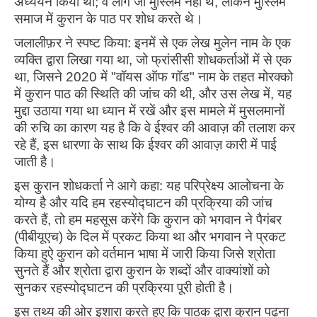
अध्ययन किया था; वे लोग जो मुस्लिम नहीं थे, लेकिन मुस्लिम
समाज में कुरान के पाठ पर शोध करते थे।
जलालीफ़र ने स्पष्ट किया: इनमें से एक लेख मुलेन नाम के एक
व्यक्ति द्वारा लिखा गया था, जो फ्रांसीसी शोधकर्ताओं में से एक
था, जिसने 2020 में "वॉयस ऑफ गॉड" नाम के तहत मोरक्को
में कुरान पाठ की स्थिति की जांच की थी, और उस लेख में, यह
मुद्दा उठाया गया था ध्यान में रखें और इस मामले में मुसलमानों
की रुचि का कारण यह है कि वे ईश्वर की आवाज़ की तलाश कर
रहे हैं, इस धारणा के साथ कि ईश्वर की आवाज़ कारी में पाई
जाती है।
इस कुरान शोधकर्ता ने आगे कहा: यह परिप्रेक्ष्य आलोचना के
योग्य है और यदि हम रहस्योद्घाटन की प्रक्रिया की जांच
करते हैं, तो हम महसूस करेंगे कि कुरान को भगवान ने पैगंबर
(पीबीयूएच) के दिल में प्रकट किया था और भगवान ने प्रकट
किया हुऐ कुरान को वर्तमान भाषा में जारी किया जिसे श्रोता
सुनते हैं और श्रोता द्वारा कुरान के शब्दों और वाक्यांशों को
सुनकर रहस्योद्घाटन की प्रक्रिया पूरी होती है।
इस तथ्य की ओर इशारा करते हुए कि पाठक द्वारा कुरान पढ़ना