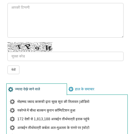
ज्यादा देख़े जाने वाले
हाल के समाचार
मोहम्मद जवाद काशफी द्वारा सूरह शूरा की तिलावत |ऑडियो
स्कोप्जे में चौथा बाल्कन कुरान कॉम्पिटिशन हुआ
172 देशों से 1,813,188 अरबईन तीर्थयात्री इराक पहुंचे
अरबईन तीर्थयात्री कर्बला अल-मुअल्ला के रास्ते पर |फोटो