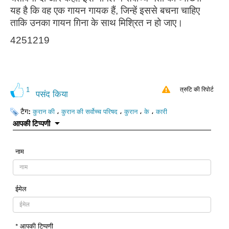
यह है कि वह एक गायन गायक हैं, जिन्हें इससे बचना चाहिए
ताकि उनका गायन ग़िना के साथ मिश्रित न हो जाए।
4251219
1
त्रुटि की रिपोर्ट
पसंद किया
टैग:
،
،
،
،
कुरान की
कुरान की सर्वोच्च परिषद
कुरान
के
कारी
आपकी टिप्पणी
नाम
ईमेल
* आपकी टिप्पणी