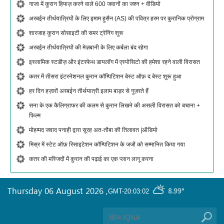
गाजा में कुरान हिफज़ करने वाले 600 जवानों का जश्न + वीडियो
अरबईन तीर्थयात्रियों के लिए इमाम हुसैन (AS) की पवित्र हरम पर कुरानिक प्रोग्राम
शारजाह कुरान सोसाइटी की समर ट्रेनिंग शुरू
अरबईन तीर्थयात्रियों की मेज़बानी के लिए कर्बला बंद रहेगा
इस्लामिक स्टडीज़ और इंटरफेथ डायलॉग में एस्पोसिटो की हमेशा रहने वाली विरासत
कतर में तीसरा इंटरनेशनल कुरान कॉम्पिटिशन बेस्ट ऑफ़ द बेस्ट शुरू हुआ
हर दिन हज़ारों अरबईन तीर्थयात्री इलाम बाड़र से गुज़रते हैं
सना के एक कैलिग्राफर की कलम से कुरान लिखने की असली विरासत को बचाना +
फिल्म
मोहम्मद जवाद पनाही द्वारा सूरह अत-तौबा की तिलावत |ऑडियो
मिस्र में स्टेट ऑफ़ रिसाइटेशन कॉम्पिटिशन के जजों को सम्मानित किया गया
कतर की मस्जिदों में कुरान की पढ़ाई का एक प्लान लागू करना
Thursday 06 August 2026
,
8.99°
GMT-20:03:02