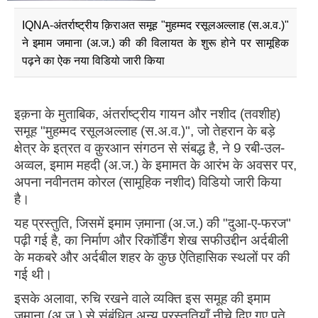
IQNA-अंतर्राष्ट्रीय क़िराअत समूह "मुहम्मद रसूलअल्लाह (स.अ.व.)"
ने इमाम जमाना (अ.ज.) की की विलायत के शुरू होने पर सामूहिक
पढ़ने का ऐक नया विडियो जारी किया
इक़ना के मुताबिक, अंतर्राष्ट्रीय गायन और नशीद (तवशीह)
समूह "मुहम्मद रसूलअल्लाह (स.अ.व.)", जो तेहरान के बड़े
क्षेत्र के इत्रत व क़ुरआन संगठन से संबद्ध है, ने 9 रबी-उल-
अव्वल, इमाम महदी (अ.ज.) के इमामत के आरंभ के अवसर पर,
अपना नवीनतम कोरल (सामूहिक नशीद) विडियो जारी किया
है।
यह प्रस्तुति, जिसमें इमाम ज़माना (अ.ज.) की "दुआ-ए-फरज"
पढ़ी गई है, का निर्माण और रिकॉर्डिंग शेख सफीउद्दीन अर्दबीली
के मकबरे और अर्दबील शहर के कुछ ऐतिहासिक स्थलों पर की
गई थी।
इसके अलावा, रुचि रखने वाले व्यक्ति इस समूह की इमाम
ज़माना (अ.ज.) से संबंधित अन्य प्रस्तुतियाँ नीचे दिए गए पते