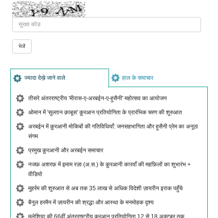
ज्यादा देख़े जाने वाले
हाल के समाचार
तीसरे अंतरराष्ट्रीय 'मीरास-ए-अरबईन-ए-हुसैनी' महोत्सव का आयोजन
ओमान में 'सुल्तान क़ाबूस' क़ुरआन प्रतियोगिता के प्रारंभिक चरण की शुरुआत
अरबईन में क़ुरआनी मोकिबों की गतिविधियाँ: जनसहभागिता और हुसैनी प्रेम का अनूठा
संगम
प्रमुख क़ुरआनी और अरबईन समाचार
नजफ़ अशरफ़ में इमाम रज़ा (अ.स.) के क़ुरआनी कारवाँ की महफ़िलों का शुभारंभ +
वीडियो
मुहर्रम की शुरुआत से अब तक 35 लाख से अधिक विदेशी ज़ायरीन इराक पहुँचे
बैनुल हरमैन में ज़ायरीन की श्रद्धा और आस्था के मनमोहक दृश्य
मलेशिया की 66वीं अंतरराष्ट्रीय क़ुरआन प्रतियोगिता 12 से 18 अक्टूबर तक