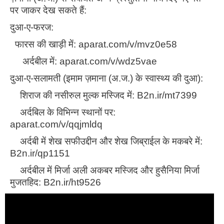
पर जाकर देख सकते हैं:
दुआ-ए-फरज:
फारस की खाड़ी में: aparat.com/v/mvz0e58
अर्दबील में: aparat.com/v/wdz5vae
दुआ-ए-सलामती (इमाम ज़माना (अ.ज.) के स्वास्थ्य की दुआ):
शिराज की नसीरुल मुल्क मस्जिद में: B2n.ir/mt7399
अर्दबिल के विभिन्न स्थानों पर:
aparat.com/v/qqjmldq
अर्दबी में शेख सफीउद्दीन और शेख जिब्राईल के मकबरे में:
B2n.ir/qp1151
अर्दबील में मिर्जा अली अकबर मस्जिद और हुसैनिया मिर्जा
मुजतहिद: B2n.ir/ht9526