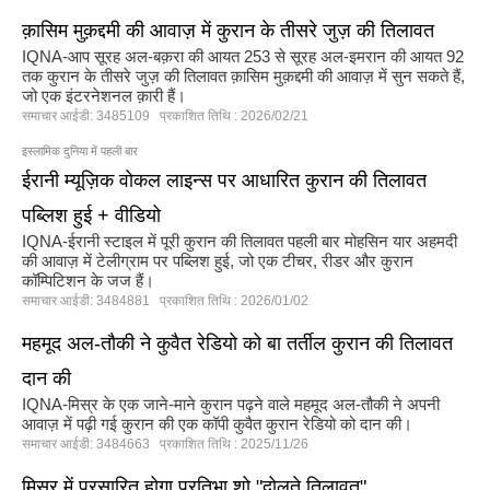
क़ासिम मुक़द्दमी की आवाज़ में कुरान के तीसरे जुज़ की तिलावत
IQNA-आप सूरह अल-बक़रा की आयत 253 से सूरह अल-इमरान की आयत 92
तक कुरान के तीसरे जुज़ की तिलावत क़ासिम मुक़द्दमी की आवाज़ में सुन सकते हैं,
जो एक इंटरनेशनल क़ारी हैं।
समाचार आईडी: 3485109 प्रकाशित तिथि : 2026/02/21
इस्लामिक दुनिया में पहली बार
ईरानी म्यूज़िक वोकल लाइन्स पर आधारित कुरान की तिलावत
पब्लिश हुई + वीडियो
IQNA-ईरानी स्टाइल में पूरी कुरान की तिलावत पहली बार मोहसिन यार अहमदी
की आवाज़ में टेलीग्राम पर पब्लिश हुई, जो एक टीचर, रीडर और कुरान
कॉम्पिटिशन के जज हैं।
समाचार आईडी: 3484881 प्रकाशित तिथि : 2026/01/02
महमूद अल-तौकी ने कुवैत रेडियो को बा तर्तील कुरान की तिलावत
दान की
IQNA-मिस्र के एक जाने-माने कुरान पढ़ने वाले महमूद अल-तौकी ने अपनी
आवाज़ में पढ़ी गई कुरान की एक कॉपी कुवैत कुरान रेडियो को दान की।
समाचार आईडी: 3484663 प्रकाशित तिथि : 2025/11/26
मिस्र में प्रसारित होगा प्रतिभा शो "दोलते तिलावत"