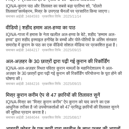
IQNA-कुरान पाठ और तिलावत का सबसे बड़ा प्रतिभा शो, "दोलते
तिलावत"कार्यक्रम, मिस्र के उपग्रह चैनलों पर प्रसारित किया जाएगा।
समाचार आईडी: 3484593 प्रकाशित तिथि : 2025/11/14
वीडियो | शहीद हमाम अल-हय्या का पाठ
IQNA-गाजा में हमास के नेता खलील अल-हय्या के बेटे, शहीद "हम्माम अल-
हय्या" द्वारा शहीद इस्माइल हनीयेह के बच्चों और पोते-पोतियों के अंतिम संस्कार
समारोह में क़ुरान के पाठ का एक वीडियो सोशल मीडिया पर प्रकाशित हुआ है।
समाचार आईडी: 3484217 प्रकाशित तिथि : 2025/09/15
अल-अज़हर के 30 छात्रों द्वारा पढ़ी गई कुरान की रिकॉर्डिंग
IQNA-अल-अज़हर स्थित पवित्र कुरान मामलों के महानिदेशालय ने अल-
अज़हर के 30 छात्रों द्वारा पढ़ी गई कुरान की रिकॉर्डिंग परियोजना के पूरा होने की
घोषणा की।
समाचार आईडी: 3484216 प्रकाशित तिथि : 2025/09/15
मिस्र कुरान करीम ऐप से 47 क़ारियों की तिलावत सुनें
IQNA-मिस्र का "मिस्र कुरान करीम" ऐप कुरान को याद करने का एक
आधुनिक तरीका है जो उपयोगकर्ताओं को 47 प्रसिद्ध क़ारियों की तिलावत सुनने
की सुविधा प्रदान करता है।
समाचार आईडी: 3484044 प्रकाशित तिथि : 2025/08/17
आइवरी कोस्ट के एक क़ारी द्वारा तरतील के साथ फ़तह की आयतों