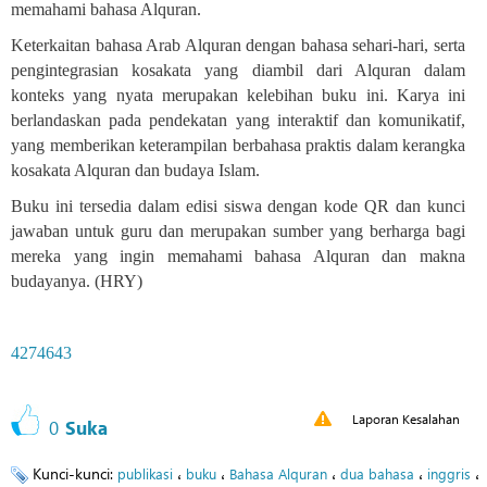
memahami bahasa Alquran
.
Keterkaitan bahasa Arab Alquran dengan bahasa sehari-hari, serta
pengintegrasian kosakata yang diambil dari Alquran dalam
konteks yang nyata merupakan kelebihan buku ini. Karya ini
berlandaskan pada pendekatan yang interaktif dan komunikatif,
yang memberikan keterampilan berbahasa praktis dalam kerangka
kosakata Alquran dan budaya Islam
.
Buku ini tersedia dalam edisi siswa dengan kode QR dan kunci
jawaban untuk guru dan merupakan sumber yang berharga bagi
mereka yang ingin memahami bahasa Alquran dan makna
budayanya
.
(HRY)
4274643
Laporan Kesalahan
0
Suka
Kunci-kunci:
،
،
،
،
،
publikasi
buku
Bahasa Alquran
dua bahasa
inggris