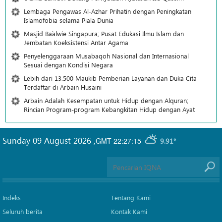
Lembaga Pengawas Al-Azhar Prihatin dengan Peningkatan
Islamofobia selama Piala Dunia
Masjid Ba`alwie Singapura; Pusat Edukasi Ilmu Islam dan
Jembatan Koeksistensi Antar Agama
Penyelenggaraan Musabaqoh Nasional dan Internasional
Sesuai dengan Kondisi Negara
Lebih dari 13.500 Maukib Pemberian Layanan dan Duka Cita
Terdaftar di Arbain Husaini
Arbain Adalah Kesempatan untuk Hidup dengan Alquran;
Rincian Program-program Kebangkitan Hidup dengan Ayat
Sunday 09 August 2026
,
GMT-22:27:15
9.91°
Indeks
Tentang Kami
Seluruh berita
Kontak Kami