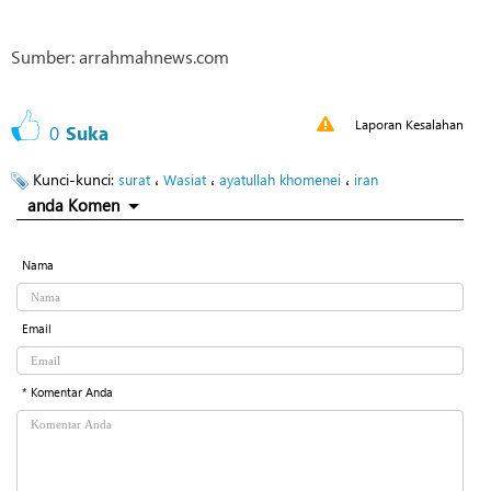
Sumber: arrahmahnews.com
Laporan Kesalahan
0
Suka
Kunci-kunci:
،
،
،
surat
Wasiat
ayatullah khomenei
iran
anda Komen
Nama
Email
* Komentar Anda