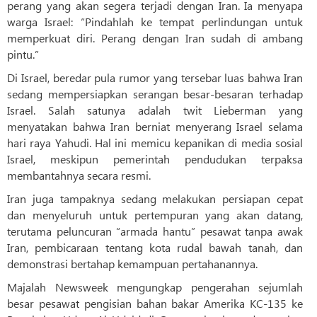
perang yang akan segera terjadi dengan Iran. Ia menyapa
warga Israel: “Pindahlah ke tempat perlindungan untuk
memperkuat diri. Perang dengan Iran sudah di ambang
pintu.”
Di Israel, beredar pula rumor yang tersebar luas bahwa Iran
sedang mempersiapkan serangan besar-besaran terhadap
Israel. Salah satunya adalah twit Lieberman yang
menyatakan bahwa Iran berniat menyerang Israel selama
hari raya Yahudi. Hal ini memicu kepanikan di media sosial
Israel, meskipun pemerintah pendudukan terpaksa
membantahnya secara resmi.
Iran juga tampaknya sedang melakukan persiapan cepat
dan menyeluruh untuk pertempuran yang akan datang,
terutama peluncuran “armada hantu” pesawat tanpa awak
Iran, pembicaraan tentang kota rudal bawah tanah, dan
demonstrasi bertahap kemampuan pertahanannya.
Majalah Newsweek mengungkap pengerahan sejumlah
besar pesawat pengisian bahan bakar Amerika KC-135 ke