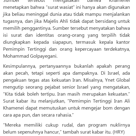
menetapkan bahwa “surat wasiat” ini hanya akan digunakan
jika beliau meninggal dunia atau tidak mampu menjalankan
tugasnya, dan jika Majelis Ahli tidak dapat bersidang untuk
memilih penggantinya. Sumber tersebut menyatakan bahwa
isi surat dan identitas orang-orang yang terpilih tidak
diungkapkan kepada siapapun, termasuk kepala kantor
Pemimpin Tertinggi dan orang kepercayaan terdekatnya,
Mohammad Golpayegani.
Kesimpulannya, pertanyaannya bukanlah apakah perang
akan pecah, tetapi seperti apa dampaknya. Di Israel, ada
pengakuan tegas atas kekuatan Iran. Misalnya, Ynet Global
mengutip seorang pejabat senior Israel yang mengatakan,
“Kita tidak boleh tertipu. Iran masih merupakan kekuatan.”
Surat kabar itu melanjutkan, “Pemimpin Tertinggi Iran Ali
Khamenei dapat memutuskan untuk mengejar bom dengan
cara apa pun, dan secara rahasia.”
“Mereka memiliki cukup rudal, dan program nuklirnya
belum sepenuhnya hancur,” tambah surat kabar itu. (HRY)