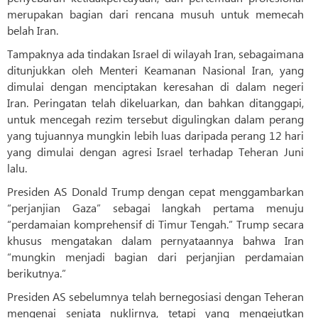
merupakan bagian dari rencana musuh untuk memecah
belah Iran.
Tampaknya ada tindakan Israel di wilayah Iran, sebagaimana
ditunjukkan oleh Menteri Keamanan Nasional Iran, yang
dimulai dengan menciptakan keresahan di dalam negeri
Iran. Peringatan telah dikeluarkan, dan bahkan ditanggapi,
untuk mencegah rezim tersebut digulingkan dalam perang
yang tujuannya mungkin lebih luas daripada perang 12 hari
yang dimulai dengan agresi Israel terhadap Teheran Juni
lalu.
Presiden AS Donald Trump dengan cepat menggambarkan
“perjanjian Gaza” sebagai langkah pertama menuju
“perdamaian komprehensif di Timur Tengah.” Trump secara
khusus mengatakan dalam pernyataannya bahwa Iran
“mungkin menjadi bagian dari perjanjian perdamaian
berikutnya.”
Presiden AS sebelumnya telah bernegosiasi dengan Teheran
mengenai senjata nuklirnya, tetapi yang mengejutkan