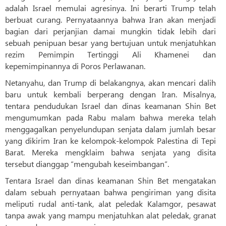
adalah Israel memulai agresinya. Ini berarti Trump telah
berbuat curang. Pernyataannya bahwa Iran akan menjadi
bagian dari perjanjian damai mungkin tidak lebih dari
sebuah penipuan besar yang bertujuan untuk menjatuhkan
rezim Pemimpin Tertinggi Ali Khamenei dan
kepemimpinannya di Poros Perlawanan.
Netanyahu, dan Trump di belakangnya, akan mencari dalih
baru untuk kembali berperang dengan Iran. Misalnya,
tentara pendudukan Israel dan dinas keamanan Shin Bet
mengumumkan pada Rabu malam bahwa mereka telah
menggagalkan penyelundupan senjata dalam jumlah besar
yang dikirim Iran ke kelompok-kelompok Palestina di Tepi
Barat. Mereka mengklaim bahwa senjata yang disita
tersebut dianggap “mengubah keseimbangan”.
Tentara Israel dan dinas keamanan Shin Bet mengatakan
dalam sebuah pernyataan bahwa pengiriman yang disita
meliputi rudal anti-tank, alat peledak Kalamgor, pesawat
tanpa awak yang mampu menjatuhkan alat peledak, granat