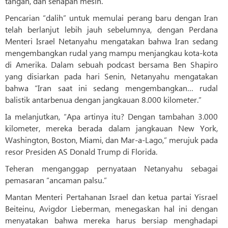
tangan, dan senapan mesin.
Pencarian “dalih” untuk memulai perang baru dengan Iran
telah berlanjut lebih jauh sebelumnya, dengan Perdana
Menteri Israel Netanyahu mengatakan bahwa Iran sedang
mengembangkan rudal yang mampu menjangkau kota-kota
di Amerika. Dalam sebuah podcast bersama Ben Shapiro
yang disiarkan pada hari Senin, Netanyahu mengatakan
bahwa “Iran saat ini sedang mengembangkan… rudal
balistik antarbenua dengan jangkauan 8.000 kilometer.”
Ia melanjutkan, “Apa artinya itu? Dengan tambahan 3.000
kilometer, mereka berada dalam jangkauan New York,
Washington, Boston, Miami, dan Mar-a-Lago,” merujuk pada
resor Presiden AS Donald Trump di Florida.
Teheran menganggap pernyataan Netanyahu sebagai
pemasaran “ancaman palsu.”
Mantan Menteri Pertahanan Israel dan ketua partai Yisrael
Beiteinu, Avigdor Lieberman, menegaskan hal ini dengan
menyatakan bahwa mereka harus bersiap menghadapi