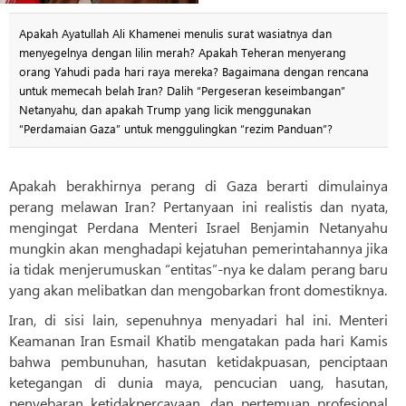
Apakah Ayatullah Ali Khamenei menulis surat wasiatnya dan
menyegelnya dengan lilin merah? Apakah Teheran menyerang
orang Yahudi pada hari raya mereka? Bagaimana dengan rencana
untuk memecah belah Iran? Dalih “Pergeseran keseimbangan”
Netanyahu, dan apakah Trump yang licik menggunakan
“Perdamaian Gaza” untuk menggulingkan “rezim Panduan”?
Apakah berakhirnya perang di Gaza berarti dimulainya
perang melawan Iran? Pertanyaan ini realistis dan nyata,
mengingat Perdana Menteri Israel Benjamin Netanyahu
mungkin akan menghadapi kejatuhan pemerintahannya jika
ia tidak menjerumuskan “entitas”-nya ke dalam perang baru
yang akan melibatkan dan mengobarkan front domestiknya.
Iran, di sisi lain, sepenuhnya menyadari hal ini. Menteri
Keamanan Iran Esmail Khatib mengatakan pada hari Kamis
bahwa pembunuhan, hasutan ketidakpuasan, penciptaan
ketegangan di dunia maya, pencucian uang, hasutan,
penyebaran ketidakpercayaan, dan pertemuan profesional