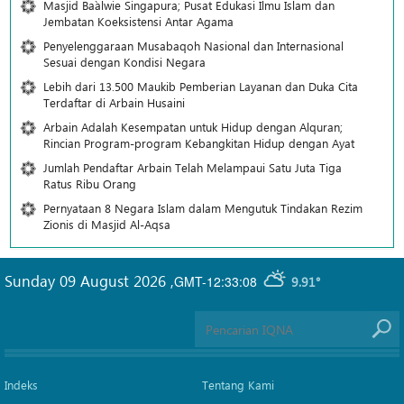
Masjid Ba`alwie Singapura; Pusat Edukasi Ilmu Islam dan
Jembatan Koeksistensi Antar Agama
Penyelenggaraan Musabaqoh Nasional dan Internasional
Sesuai dengan Kondisi Negara
Lebih dari 13.500 Maukib Pemberian Layanan dan Duka Cita
Terdaftar di Arbain Husaini
Arbain Adalah Kesempatan untuk Hidup dengan Alquran;
Rincian Program-program Kebangkitan Hidup dengan Ayat
Jumlah Pendaftar Arbain Telah Melampaui Satu Juta Tiga
Ratus Ribu Orang
Pernyataan 8 Negara Islam dalam Mengutuk Tindakan Rezim
Zionis di Masjid Al-Aqsa
Sunday 09 August 2026
,
GMT-12:33:08
9.91°
Indeks
Tentang Kami