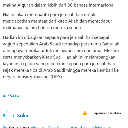
makna Alquran dalam lebih dari 80 bahasa internasional.
Hal ini akan membantu para jemaah haji untuk
mendapatkan manfaat dari kitab Allah dan mentadabur
maknanya dalam bahasa mereka sendiri
.
Hadiah ini dibagikan kepada para jemaah haji sebagai
wujud kepedulian Arab Saudi terhadap para tamu Baitullah
dan upaya mereka untuk melayani Islam dan umat Muslim
serta menyebarkan Kitab Suci. Hadiah ini melambangkan
layanan terpadu yang diberikan kepada para jemaah haji
sejak mereka tiba di Arab Saudi hingga mereka kembali ke
negara masing-masing. (HRY)
4358414
Laporan Kesalahan
0
Suka
Kunci-kunci:
،
،
،
Alquran
Para Jemaah Haji
Bandara Internasional