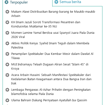
Semua berita
Terpopuler
Makam Alawi Distribusikan Barang-barang ke Maukib-maukib
Arbain
KH Imam Jazuli Soroti Transformasi Pesantren dan
Kondusivitas Muktamar ke-35 NU
Momen Lamine Yamal Berdoa usai Spanyol Juara Piala Dunia
2026 Viral
Aktivis Politik Kenya: Syahid Imam Teguh dalam Membela
Palestina
Penampilan Spektakuler Dua Kembar Mesir dalam Dawlat Al
Tilawa
MUI Indramayu Telaah Dugaan Aliran Sesat "Islam 4S" di
Kroya
Acara Arbain Husaini: Sebuah Manifestasi Spektakuler dari
Kedalaman Ikatan Keagamaan antara Dua Bangsa Iran dan
Irak
Lembaga Pengawas Al-Azhar Prihatin dengan Peningkatan
Islamofobia selama Piala Dunia
Ulama Bahrain Dukung Pernyataan Ayatullah Isa Qassim