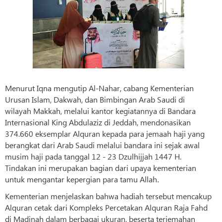
Menurut Iqna mengutip Al-Nahar, cabang Kementerian
Urusan Islam, Dakwah, dan Bimbingan Arab Saudi di
wilayah Makkah, melalui kantor kegiatannya di Bandara
Internasional King Abdulaziz di Jeddah, mendonasikan
374.660 eksemplar Alquran kepada para jemaah haji yang
berangkat dari Arab Saudi melalui bandara ini sejak awal
musim haji pada tanggal 12 - 23 Dzulhijjah 1447 H.
Tindakan ini merupakan bagian dari upaya kementerian
untuk mengantar kepergian para tamu Allah
.
Kementerian menjelaskan bahwa hadiah tersebut mencakup
Alquran cetak dari Kompleks Percetakan Alquran Raja Fahd
di Madinah dalam berbagai ukuran, beserta terjemahan