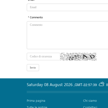
* Commento
Saturday 08 August 2026
,
GMT-22:57:39
8
Prima pagina
Chi siamo
Tutte le notizie
Contattaci