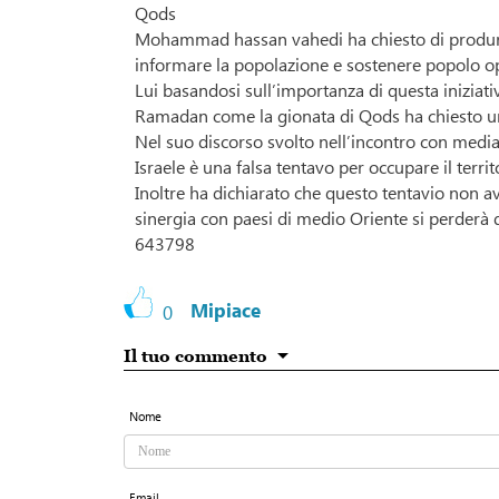
Qods
Mohammad hassan vahedi ha chiesto di produrr
informare la popolazione e sostenere popolo op
Lui basandosi sull’importanza di questa iniziat
Ramadan come la gionata di Qods ha chiesto un 
Nel suo discorso svolto nell’incontro con media 
Israele è una falsa tentavo per occupare il territ
Inoltre ha dichiarato che questo tentavio non a
sinergia con paesi di medio Oriente si perderà 
643798
Mipiace
0
Il tuo commento
Nome
Email