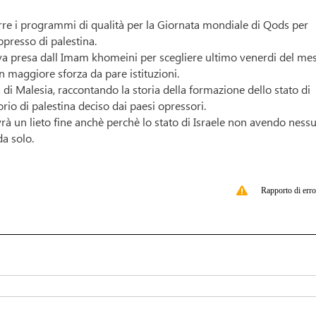
e i programmi di qualità per la Giornata mondiale di Qods per
presso di palestina.
iva presa dall Imam khomeini per scegliere ultimo venerdi del mes
maggiore sforza da pare istituzioni.
di Malesia, raccontando la storia della formazione dello stato di
orio di palestina deciso dai paesi opressori.
vrà un lieto fine anchè perchè lo stato di Israele non avendo ness
da solo.
Rapporto di erro