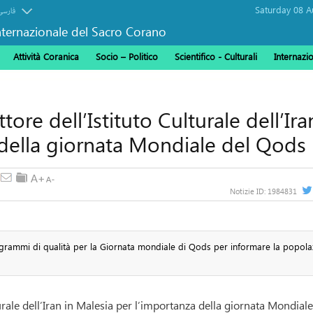
فارسی
ternazionale del Sacro Corano
Attività Coranica
Socio – Politico
Scientifico - Culturali
Internazi
ore dell’Istituto Culturale dell’Ira
 della giornata Mondiale del Qods
Notizie ID:
1984831
rammi di qualità per la Giornata mondiale di Qods per informare la popola
urale dell’Iran in Malesia per l’importanza della giornata Mondiale