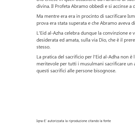
divina. Il Profeta Abramo obbedì e si accinse a da
Ma mentre era era in procinto di sacrificare Is
prova era stata superata e che Abramo aveva di
L'Eid al-Azha celebra dunque la convinzione e vo
desiderata ed amata, sulla via Dio, che è il pre
stesso.
La pratica del sacrificio per l'Eid al-Adha non è l
meritevole per tutti i musulmani sacrificare un
questi sacrifici alle persone bisognose.
Iqna-E' autorizzata la riproduzione citando la fonte