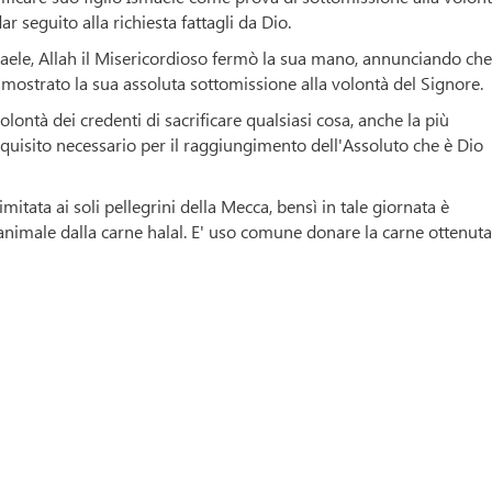
r seguito alla richiesta fattagli da Dio.
maele, Allah il Misericordioso fermò la sua mano, annunciando che
mostrato la sua assoluta sottomissione alla volontà del Signore.
lontà dei credenti di sacrificare qualsiasi cosa, anche la più
requisito necessario per il raggiungimento dell'Assoluto che è Dio
imitata ai soli pellegrini della Mecca, bensì in tale giornata è
 animale dalla carne halal. E' uso comune donare la carne ottenut