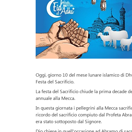
Oggi, giorno 10 del mese lunare islamico di Dhul-
Festa del Sacrificio.
La festa del Sacrificio chiude la prima decade del
annuale alla Mecca.
In questa giornata i pellegrini alla Mecca sacri
ricordo del sacrificio compiuto dal Profeta Abra
era stato sottoposto dal Signore.
Dio chiese in quell'occasione ad Abramo di sacr