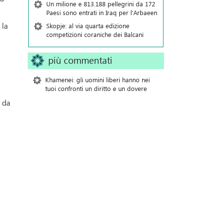
Un milione e 813.188 pellegrini da 172
Paesi sono entrati in Iraq per l’Arbaeen
 la
Skopje: al via quarta edizione
competizioni coraniche dei Balcani
più commentati
Khamenei: gli uomini liberi hanno nei
tuoi confronti un diritto e un dovere
a da