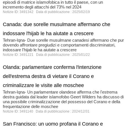
episodi di matrice islamofobica in tutto il paese, con un
incremento degli attacchi del 73% nel 2024
Notizie ID: 3491342 Data di pubblicazione : 2025/02/19
Canada: due sorelle musulmane affermano che
indossare l'hijab le ha aiutate a crescere
Tehran-Iqna- Due sorelle musulmane canadesi affermano che pur
dovendo affrontare pregiudizi e comportamenti discriminatori,
indossare l'hijab le ha aiutate a crescere
Notizie ID: 3491221 Data di pubblicazione : 2025/01/22
Olanda: parlamentare conferma l'intenzione
dell'estrema destra di vietare il Corano e
criminalizzare le visite alle moschee
Tehran-Iqna- Un parlamentare olandese afferma che l'estrema
destra guidata dal leader islamofobo Geert Wilders ha discusso di
una possibile criminalizzazione del possesso del Corano e della
frequentazione delle moschee
Notizie ID: 3491140 Data di pubblicazione : 2024/12/31
San Francisco: un uomo profana il Corano e