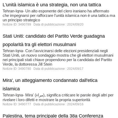
L'unità islamica è una strategia, non una tattica
Tehran-Iqna- Un alto esponente del clero iraniano ha affermato
che impegnarsi per rafforzare l'unità islamica non è una tattica ma
un principio strategico
Notizie ID: 3490789 Data di pubblicazione : 2024/09/20
Stati Uniti: candidato del Partito Verde guadagna
popolarità tra gli elettori musulmani
Tehran-Iqna- Con l'avvicinarsi delle elezioni presidenziali negli
Stati Uniti, un nuovo sondaggio mostra che gli elettori musulmani
nei principali stati chiave propendono per la candidata del Partito
Verde, la dottoressa Jill Stein
Notizie ID: 3490780 Data di pubblicazione : 2024/09/17
Mira', un atteggiamento condannato dall'etica
islamica
Tehran-Iqna- Mira' (مراء), significa criticare le parole degli altri per
rivelare i loro difetti e mostrare la propria superiorità
Notizie ID: 3490777 Data di pubblicazione : 2024/09/16
Palestina, tema principale della 38a Conferenza