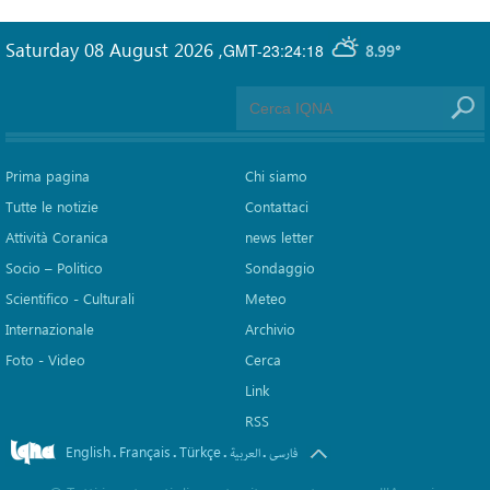
Saturday 08 August 2026
,
GMT-23:24:18
8.99°
Prima pagina
Chi siamo
Tutte le notizie
Contattaci
Attività Coranica
news letter
Socio – Politico
Sondaggio
Scientifico - Culturali
Meteo
Internazionale
Archivio
Foto - Video
Cerca
Link
RSS
English
Français
Türkçe
.
.
.
.
فارسی
العربیة