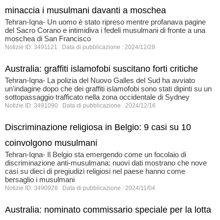
minaccia i musulmani davanti a moschea
Tehran-Iqna- Un uomo è stato ripreso mentre profanava pagine
del Sacro Corano e intimidiva i fedeli musulmani di fronte a una
moschea di San Francisco
Notizie ID: 3491121 Data di pubblicazione : 2024/12/28
Australia: graffiti islamofobi suscitano forti critiche
Tehran-Iqna- La polizia del Nuovo Galles del Sud ha avviato
un'indagine dopo che dei graffiti islamofobi sono stati dipinti su un
sottopassaggio trafficato nella zona occidentale di Sydney
Notizie ID: 3491090 Data di pubblicazione : 2024/12/16
Discriminazione religiosa in Belgio: 9 casi su 10
coinvolgono musulmani
Tehran-Iqna- Il Belgio sta emergendo come un focolaio di
discriminazione anti-musulmana: nuovi dati mostrano che nove
casi su dieci di pregiudizi religiosi nel paese hanno come
bersaglio i musulmani
Notizie ID: 3490928 Data di pubblicazione : 2024/11/04
Australia: nominato commissario speciale per la lotta