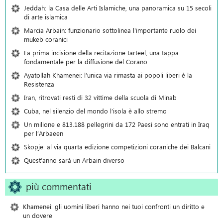
Jeddah: la Casa delle Arti Islamiche, una panoramica su 15 secoli
di arte islamica
Marcia Arbain: funzionario sottolinea l'importante ruolo dei
mukeb coranici
La prima incisione della recitazione tarteel, una tappa
fondamentale per la diffusione del Corano
Ayatollah Khamenei: l’unica via rimasta ai popoli liberi è la
Resistenza
Iran, ritrovati resti di 32 vittime della scuola di Minab
Cuba, nel silenzio del mondo l’isola è allo stremo
Un milione e 813.188 pellegrini da 172 Paesi sono entrati in Iraq
per l’Arbaeen
Skopje: al via quarta edizione competizioni coraniche dei Balcani
Quest’anno sarà un Arbain diverso
più commentati
Khamenei: gli uomini liberi hanno nei tuoi confronti un diritto e
un dovere