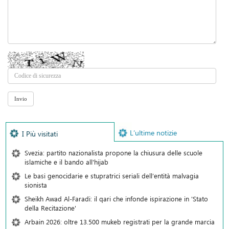
L’ultime notizie
I Più visitati
Svezia: partito nazionalista propone la chiusura delle scuole
islamiche e il bando all'hijab
Le basi genocidarie e stupratrici seriali dell’entità malvagia
sionista
Sheikh Awad Al-Faradi: il qari che infonde ispirazione in 'Stato
della Recitazione'
Arbain 2026: oltre 13.500 mukeb registrati per la grande marcia