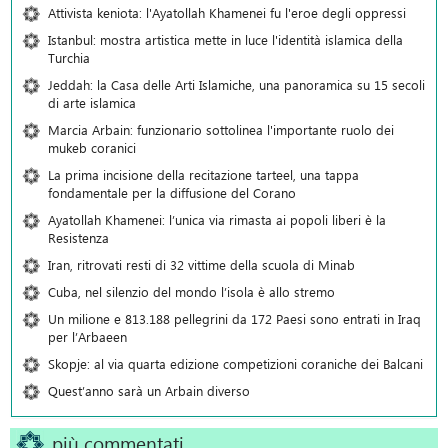
Attivista keniota: l'Ayatollah Khamenei fu l'eroe degli oppressi
Istanbul: mostra artistica mette in luce l'identità islamica della
Turchia
Jeddah: la Casa delle Arti Islamiche, una panoramica su 15 secoli
di arte islamica
Marcia Arbain: funzionario sottolinea l'importante ruolo dei
mukeb coranici
La prima incisione della recitazione tarteel, una tappa
fondamentale per la diffusione del Corano
Ayatollah Khamenei: l’unica via rimasta ai popoli liberi è la
Resistenza
Iran, ritrovati resti di 32 vittime della scuola di Minab
Cuba, nel silenzio del mondo l’isola è allo stremo
Un milione e 813.188 pellegrini da 172 Paesi sono entrati in Iraq
per l’Arbaeen
Skopje: al via quarta edizione competizioni coraniche dei Balcani
Quest’anno sarà un Arbain diverso
più commentati