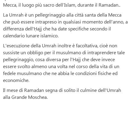
Mecca, il luogo più sacro dell’Islam, durante il Ramadan..
La Umrah è un pellegrinaggio alla città santa della Mecca
che può essere intrapreso in qualsiasi momento dell'anno, a
differenza dell'Ḥajj che ha date specifiche secondo il
calendario lunare islamico.
L'esecuzione della Umrah inoltre è facoltativa, cioè non
sussiste un obbligo per il musulmano di intraprendere tale
pellegrinaggio, cosa diversa per l'Hajj che deve invece
essere svolto almeno una volta nel corso della vita di un
fedele musulmano che ne abbia le condizioni fisiche ed
economiche.
Il mese di Ramadan segna di solito il culmine dell'Umrah
alla Grande Moschea.