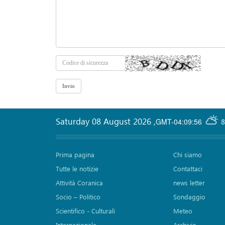
Saturday 08 August 2026
,
GMT-04:09:56
8
Prima pagina
Chi siamo
Tutte le notizie
Contattaci
Attività Coranica
news letter
Socio – Politico
Sondaggio
Scientifico - Culturali
Meteo
Internazionale
Archivio