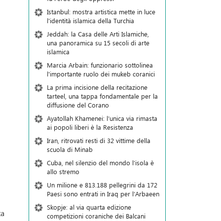
Istanbul: mostra artistica mette in luce
l'identità islamica della Turchia
Jeddah: la Casa delle Arti Islamiche,
una panoramica su 15 secoli di arte
islamica
Marcia Arbain: funzionario sottolinea
l'importante ruolo dei mukeb coranici
La prima incisione della recitazione
tarteel, una tappa fondamentale per la
diffusione del Corano
Ayatollah Khamenei: l’unica via rimasta
ai popoli liberi è la Resistenza
Iran, ritrovati resti di 32 vittime della
scuola di Minab
Cuba, nel silenzio del mondo l’isola è
allo stremo
Un milione e 813.188 pellegrini da 172
Paesi sono entrati in Iraq per l’Arbaeen
Skopje: al via quarta edizione
ta
competizioni coraniche dei Balcani