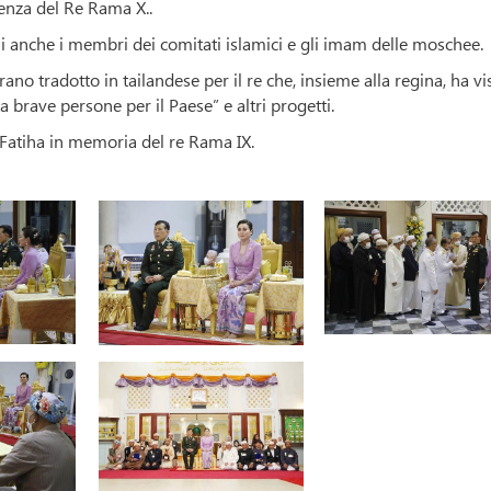
senza del Re Rama X..
 anche i membri dei comitati islamici e gli imam delle moschee.
ano tradotto in tailandese per il re che, insieme alla regina, ha vi
a brave persone per il Paese” e altri progetti.
 Fatiha in memoria del re Rama IX.