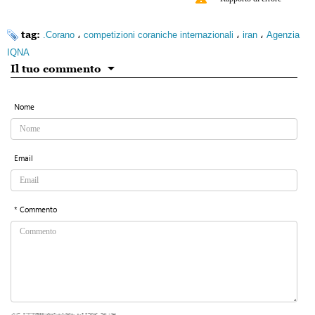
tag:
،
،
،
.Corano
competizioni coraniche internazionali
iran
Agenzia
IQNA
Il tuo commento
Nome
Email
* Commento