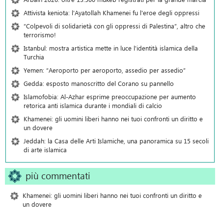
Attivista keniota: l'Ayatollah Khamenei fu l'eroe degli oppressi
“Colpevoli di solidarietà con gli oppressi di Palestina”, altro che
terrorismo!
Istanbul: mostra artistica mette in luce l'identità islamica della
Turchia
Yemen: “Aeroporto per aeroporto, assedio per assedio”
Gedda: esposto manoscritto del Corano su pannello
Islamofobia: Al-Azhar esprime preoccupazione per aumento
retorica anti islamica durante i mondiali di calcio
Khamenei: gli uomini liberi hanno nei tuoi confronti un diritto e
un dovere
Jeddah: la Casa delle Arti Islamiche, una panoramica su 15 secoli
di arte islamica
più commentati
Khamenei: gli uomini liberi hanno nei tuoi confronti un diritto e
un dovere