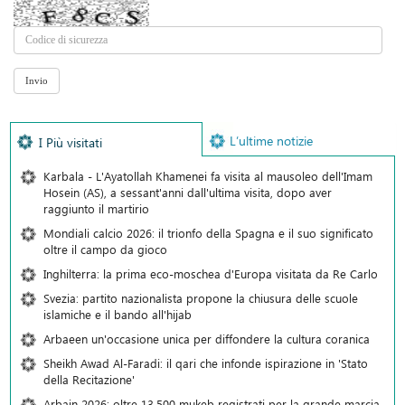
L’ultime notizie
I Più visitati
Karbala - L'Ayatollah Khamenei fa visita al mausoleo dell'Imam
Hosein (AS), a sessant'anni dall'ultima visita, dopo aver
raggiunto il martirio
Mondiali calcio 2026: il trionfo della Spagna e il suo significato
oltre il campo da gioco
Inghilterra: la prima eco-moschea d'Europa visitata da Re Carlo
Svezia: partito nazionalista propone la chiusura delle scuole
islamiche e il bando all'hijab
Arbaeen un'occasione unica per diffondere la cultura coranica
Sheikh Awad Al-Faradi: il qari che infonde ispirazione in 'Stato
della Recitazione'
Arbain 2026: oltre 13.500 mukeb registrati per la grande marcia