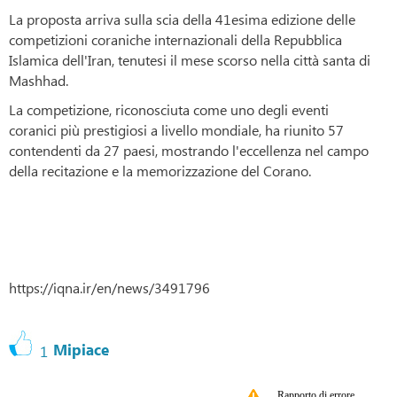
La proposta arriva sulla scia della 41esima edizione delle
competizioni coraniche internazionali della Repubblica
Islamica dell'Iran, tenutesi il mese scorso nella città santa di
Mashhad.
La competizione, riconosciuta come uno degli eventi
coranici più prestigiosi a livello mondiale, ha riunito 57
contendenti da 27 paesi, mostrando l'eccellenza nel campo
della recitazione e la memorizzazione del Corano.
https://iqna.ir/en/news/3491796
Mipiace
1
Rapporto di errore