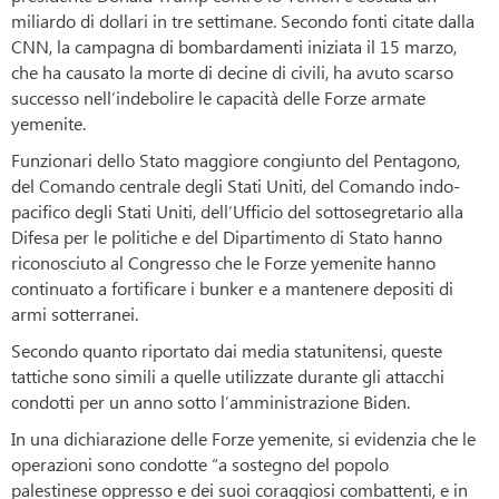
miliardo di dollari in tre settimane. Secondo fonti citate dalla
CNN, la campagna di bombardamenti iniziata il 15 marzo,
che ha causato la morte di decine di civili, ha avuto scarso
successo nell’indebolire le capacità delle Forze armate
yemenite.
Funzionari dello Stato maggiore congiunto del Pentagono,
del Comando centrale degli Stati Uniti, del Comando indo-
pacifico degli Stati Uniti, dell’Ufficio del sottosegretario alla
Difesa per le politiche e del Dipartimento di Stato hanno
riconosciuto al Congresso che le Forze yemenite hanno
continuato a fortificare i bunker e a mantenere depositi di
armi sotterranei.
Secondo quanto riportato dai media statunitensi, queste
tattiche sono simili a quelle utilizzate durante gli attacchi
condotti per un anno sotto l’amministrazione Biden.
In una dichiarazione delle Forze yemenite, si evidenzia che le
operazioni sono condotte “a sostegno del popolo
palestinese oppresso e dei suoi coraggiosi combattenti, e in