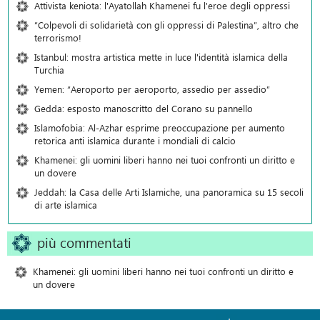
Attivista keniota: l'Ayatollah Khamenei fu l'eroe degli oppressi
“Colpevoli di solidarietà con gli oppressi di Palestina”, altro che
terrorismo!
Istanbul: mostra artistica mette in luce l'identità islamica della
Turchia
Yemen: “Aeroporto per aeroporto, assedio per assedio”
Gedda: esposto manoscritto del Corano su pannello
Islamofobia: Al-Azhar esprime preoccupazione per aumento
retorica anti islamica durante i mondiali di calcio
Khamenei: gli uomini liberi hanno nei tuoi confronti un diritto e
un dovere
Jeddah: la Casa delle Arti Islamiche, una panoramica su 15 secoli
di arte islamica
più commentati
Khamenei: gli uomini liberi hanno nei tuoi confronti un diritto e
un dovere