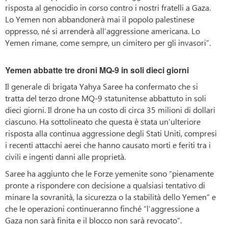
risposta al genocidio in corso contro i nostri fratelli a Gaza.
Lo Yemen non abbandonerà mai il popolo palestinese
oppresso, né si arrenderà all’aggressione americana. Lo
Yemen rimane, come sempre, un cimitero per gli invasori”.
Yemen abbatte tre droni MQ-9 in soli dieci giorni
Il generale di brigata Yahya Saree ha confermato che si
tratta del terzo drone MQ-9 statunitense abbattuto in soli
dieci giorni. Il drone ha un costo di circa 35 milioni di dollari
ciascuno. Ha sottolineato che questa è stata un’ulteriore
risposta alla continua aggressione degli Stati Uniti, compresi
i recenti attacchi aerei che hanno causato morti e feriti tra i
civili e ingenti danni alle proprietà.
Saree ha aggiunto che le Forze yemenite sono “pienamente
pronte a rispondere con decisione a qualsiasi tentativo di
minare la sovranità, la sicurezza o la stabilità dello Yemen” e
che le operazioni continueranno finché “l’aggressione a
Gaza non sarà finita e il blocco non sarà revocato”.