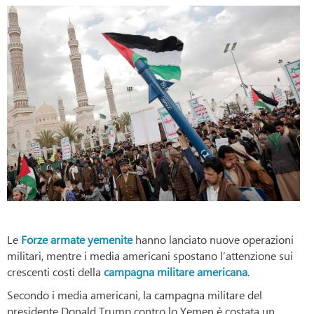
Le
Forze armate yemenite
hanno lanciato nuove operazioni
militari, mentre i media americani spostano l’attenzione sui
crescenti costi della
campagna militare americana
.
Secondo i media americani, la campagna militare del
presidente Donald Trump contro lo Yemen è costata un