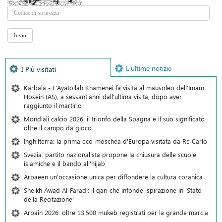
L’ultime notizie
I Più visitati
Karbala - L'Ayatollah Khamenei fa visita al mausoleo dell'Imam
Hosein (AS), a sessant'anni dall'ultima visita, dopo aver
raggiunto il martirio
Mondiali calcio 2026: il trionfo della Spagna e il suo significato
oltre il campo da gioco
Inghilterra: la prima eco-moschea d'Europa visitata da Re Carlo
Svezia: partito nazionalista propone la chiusura delle scuole
islamiche e il bando all'hijab
Arbaeen un'occasione unica per diffondere la cultura coranica
Sheikh Awad Al-Faradi: il qari che infonde ispirazione in 'Stato
della Recitazione'
Arbain 2026: oltre 13.500 mukeb registrati per la grande marcia