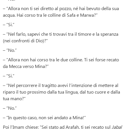
– “Allora non ti sei diretto al pozzo, né hai bevuto della sua
acqua. Hai corso tra le colline di Safa e Marwa?”
– “Si.”
– “Nel farlo, sapevi che ti trovavi tra il timore e la speranza
(nei confronti di Dio)?”
– “No.”
– “Allora non hai corso tra le due colline. Ti sei forse recato
da Mecca verso Mina?”
– “Si.”
– “Nel percorrere il tragitto avevi l’intenzione di mettere al
riparo il tuo prossimo dalla tua lingua, dal tuo cuore e dalla
tua mano?”
– “No.”
– “In questo caso, non sei andato a Mina!”
Poi l’Imam chiese: “Sei stato ad Arafah, ti sei recato sul
Jabal