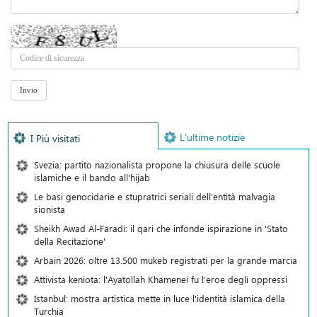
L’ultime notizie
I Più visitati
Svezia: partito nazionalista propone la chiusura delle scuole
islamiche e il bando all'hijab
Le basi genocidarie e stupratrici seriali dell’entità malvagia
sionista
Sheikh Awad Al-Faradi: il qari che infonde ispirazione in 'Stato
della Recitazione'
Arbain 2026: oltre 13.500 mukeb registrati per la grande marcia
Attivista keniota: l'Ayatollah Khamenei fu l'eroe degli oppressi
Istanbul: mostra artistica mette in luce l'identità islamica della
Turchia