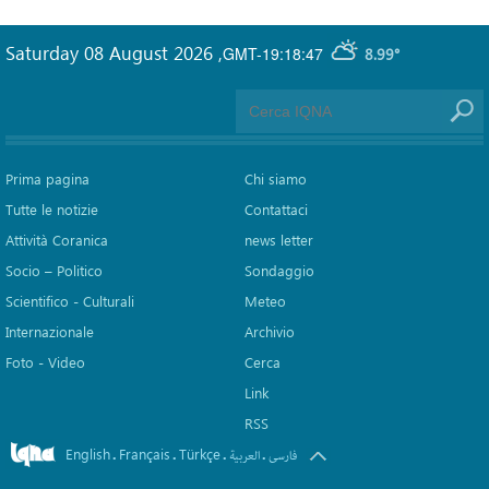
Saturday 08 August 2026
,
GMT-19:18:47
8.99°
Prima pagina
Chi siamo
Tutte le notizie
Contattaci
Attività Coranica
news letter
Socio – Politico
Sondaggio
Scientifico - Culturali
Meteo
Internazionale
Archivio
Foto - Video
Cerca
Link
RSS
English
Français
Türkçe
.
.
.
.
فارسی
العربیة