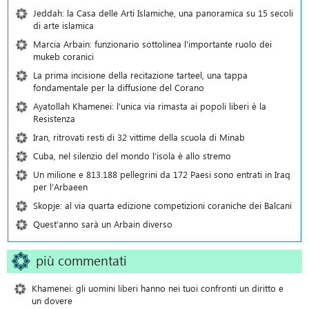
Jeddah: la Casa delle Arti Islamiche, una panoramica su 15 secoli
di arte islamica
Marcia Arbain: funzionario sottolinea l'importante ruolo dei
mukeb coranici
La prima incisione della recitazione tarteel, una tappa
fondamentale per la diffusione del Corano
Ayatollah Khamenei: l’unica via rimasta ai popoli liberi è la
Resistenza
Iran, ritrovati resti di 32 vittime della scuola di Minab
Cuba, nel silenzio del mondo l’isola è allo stremo
Un milione e 813.188 pellegrini da 172 Paesi sono entrati in Iraq
per l’Arbaeen
Skopje: al via quarta edizione competizioni coraniche dei Balcani
Quest’anno sarà un Arbain diverso
più commentati
Khamenei: gli uomini liberi hanno nei tuoi confronti un diritto e
un dovere