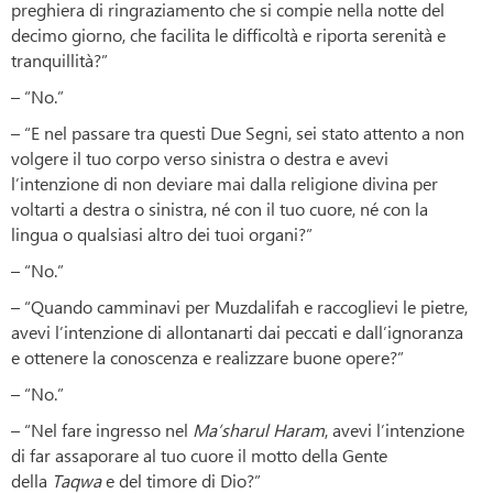
preghiera di ringraziamento che si compie nella notte del
decimo giorno, che facilita le difficoltà e riporta serenità e
tranquillità?”
– “No.”
– “E nel passare tra questi Due Segni, sei stato attento a non
volgere il tuo corpo verso sinistra o destra e avevi
l’intenzione di non deviare mai dalla religione divina per
voltarti a destra o sinistra, né con il tuo cuore, né con la
lingua o qualsiasi altro dei tuoi organi?”
– “No.”
– “Quando camminavi per Muzdalifah e raccoglievi le pietre,
avevi l’intenzione di allontanarti dai peccati e dall’ignoranza
e ottenere la conoscenza e realizzare buone opere?”
– “No.”
– “Nel fare ingresso nel
Ma’sharul Haram
, avevi l’intenzione
di far assaporare al tuo cuore il motto della Gente
della
Taqwa
e del timore di Dio?”