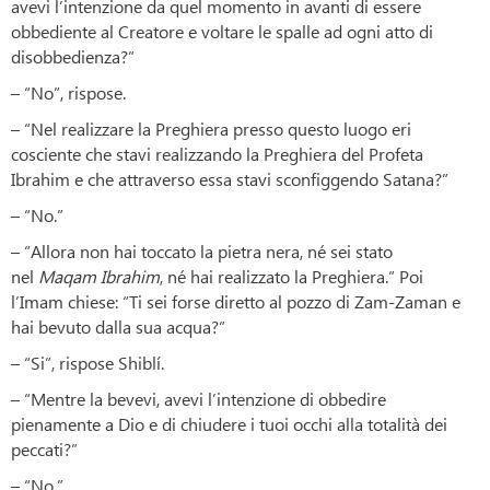
avevi l’intenzione da quel momento in avanti di essere
obbediente al Creatore e voltare le spalle ad ogni atto di
disobbedienza?”
– “No”, rispose.
– “Nel realizzare la Preghiera presso questo luogo eri
cosciente che stavi realizzando la Preghiera del Profeta
Ibrahim e che attraverso essa stavi sconfiggendo Satana?”
– “No.”
– “Allora non hai toccato la pietra nera, né sei stato
nel
Maqam Ibrahim
, né hai realizzato la Preghiera.” Poi
l’Imam chiese: “Ti sei forse diretto al pozzo di Zam-Zaman e
hai bevuto dalla sua acqua?”
– “Si”, rispose Shiblí.
– “Mentre la bevevi, avevi l’intenzione di obbedire
pienamente a Dio e di chiudere i tuoi occhi alla totalità dei
peccati?”
– “No.”