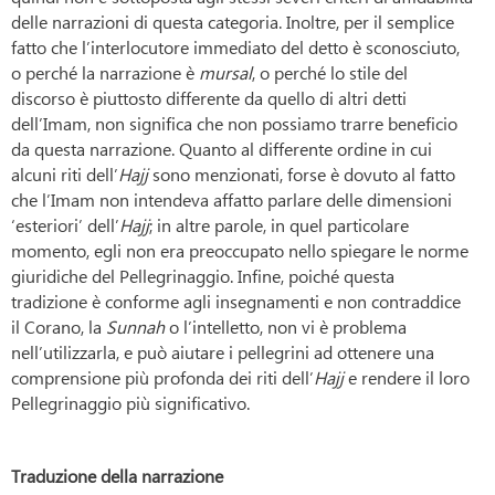
delle narrazioni di questa categoria. Inoltre, per il semplice
fatto che l’interlocutore immediato del detto è sconosciuto,
o perché la narrazione è
mursal
, o perché lo stile del
discorso è piuttosto differente da quello di altri detti
dell’Imam, non significa che non possiamo trarre beneficio
da questa narrazione. Quanto al differente ordine in cui
alcuni riti dell’
Hajj
sono menzionati, forse è dovuto al fatto
che l’Imam non intendeva affatto parlare delle dimensioni
‘esteriori’ dell’
Hajj
; in altre parole, in quel particolare
momento, egli non era preoccupato nello spiegare le norme
giuridiche del Pellegrinaggio. Infine, poiché questa
tradizione è conforme agli insegnamenti e non contraddice
il Corano, la
Sunnah
o l’intelletto, non vi è problema
nell’utilizzarla, e può aiutare i pellegrini ad ottenere una
comprensione più profonda dei riti dell’
Hajj
e rendere il loro
Pellegrinaggio più significativo.
Traduzione della narrazione