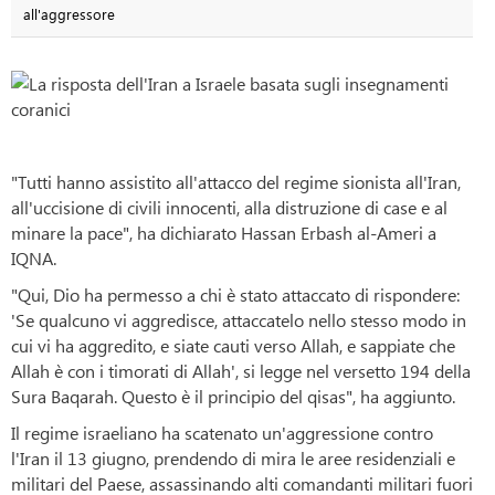
all'aggressore
"Tutti hanno assistito all'attacco del regime sionista all'Iran,
all'uccisione di civili innocenti, alla distruzione di case e al
minare la pace", ha dichiarato Hassan Erbash al-Ameri a
IQNA.
"Qui, Dio ha permesso a chi è stato attaccato di rispondere:
'Se qualcuno vi aggredisce, attaccatelo nello stesso modo in
cui vi ha aggredito, e siate cauti verso Allah, e sappiate che
Allah è con i timorati di Allah', si legge nel versetto 194 della
Sura Baqarah. Questo è il principio del qisas", ha aggiunto.
Il regime israeliano ha scatenato un'aggressione contro
l'Iran il 13 giugno, prendendo di mira le aree residenziali e
militari del Paese, assassinando alti comandanti militari fuori