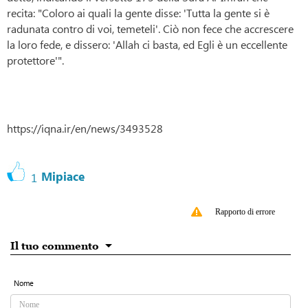
recita: "Coloro ai quali la gente disse: 'Tutta la gente si è
radunata contro di voi, temeteli'. Ciò non fece che accrescere
la loro fede, e dissero: 'Allah ci basta, ed Egli è un eccellente
protettore'".
https://iqna.ir/en/news/3493528
Mipiace
1
Rapporto di errore
Il tuo commento
Nome