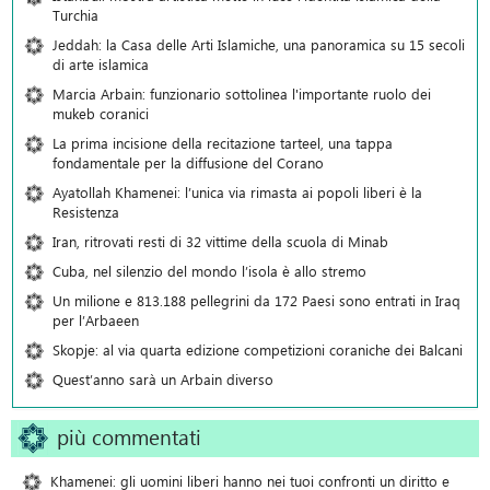
Turchia
Jeddah: la Casa delle Arti Islamiche, una panoramica su 15 secoli
di arte islamica
Marcia Arbain: funzionario sottolinea l'importante ruolo dei
mukeb coranici
La prima incisione della recitazione tarteel, una tappa
fondamentale per la diffusione del Corano
Ayatollah Khamenei: l’unica via rimasta ai popoli liberi è la
Resistenza
Iran, ritrovati resti di 32 vittime della scuola di Minab
Cuba, nel silenzio del mondo l’isola è allo stremo
Un milione e 813.188 pellegrini da 172 Paesi sono entrati in Iraq
per l’Arbaeen
Skopje: al via quarta edizione competizioni coraniche dei Balcani
Quest’anno sarà un Arbain diverso
più commentati
Khamenei: gli uomini liberi hanno nei tuoi confronti un diritto e