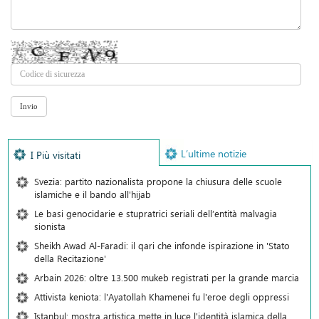
L’ultime notizie
I Più visitati
Svezia: partito nazionalista propone la chiusura delle scuole
islamiche e il bando all'hijab
Le basi genocidarie e stupratrici seriali dell’entità malvagia
sionista
Sheikh Awad Al-Faradi: il qari che infonde ispirazione in 'Stato
della Recitazione'
Arbain 2026: oltre 13.500 mukeb registrati per la grande marcia
Attivista keniota: l'Ayatollah Khamenei fu l'eroe degli oppressi
Istanbul: mostra artistica mette in luce l'identità islamica della