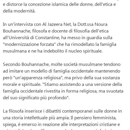
e distorce la concezione islamica delle donne, dell'etica e
della modernità.
In un'intervista con Al Jazeera Net, la Dott.ssa Noura
Bouhannache, filosofa e docente di filosofia dell'etica
all'Università di Constantine, ha messo in guardia sulla
"modernizzazione forzata" che ha rimodellato la famiglia
musulmana e ne ha indebolito il nucleo spirituale.
Secondo Bouhannache, molte società musulmane tendono
ad imitare un modello di famiglia occidentale mantenendo
però "un'apparenza religiosa", ma privo della sua sostanza
morale e spirituale.
"Stiamo assistendo a una versione della
famiglia occidentale rivestita in forma religiosa, ma svuotata
del suo significato più profondo".
La filosofa inserisce i dibattiti contemporanei sulle donne in
una storia intellettuale più ampia.
Il pensiero femminista,
spiega, è emerso in reazione alle interpretazioni cristiane e