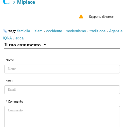
Mipiace
2
Rapporto di errore
tag:
،
،
،
،
،
famiglia
islam
occidente
modernismo
tradizione
Agenzia
،
IQNA
etica
Il tuo commento
Nome
Email
* Commento