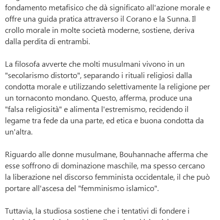
fondamento metafisico che dà significato all'azione morale e
offre una guida pratica attraverso il Corano e la Sunna.
Il
crollo morale in molte società moderne, sostiene, deriva
dalla perdita di entrambi.
La filosofa avverte che molti musulmani vivono in un
"secolarismo distorto", separando i rituali religiosi dalla
condotta morale e utilizzando selettivamente la religione per
un tornaconto mondano. Questo, afferma, produce una
"falsa religiosità" e alimenta l'estremismo, recidendo il
legame tra fede da una parte, ed etica e buona condotta da
un'altra.
Riguardo alle donne musulmane, Bouhannache afferma che
esse soffrono di dominazione maschile, ma spesso cercano
la liberazione nel discorso femminista occidentale, il che può
portare all'ascesa del "femminismo islamico".
Tuttavia, la studiosa sostiene che i tentativi di fondere i