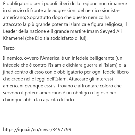
È obbligatorio per i popoli liberi della regione non rimanere
in silenzio di fronte alle aggressioni del nemico sionista-
americano; Soprattutto dopo che questo nemico ha
attaccato la più grande potenza islamica e figura religiosa, il
Leader della nazione e il grande martire Imam Seyyed Ali
Khamenei (che Dio sia soddisfatto di lui).
Terzo:
Il nemico, ovvero l'America, è un infedele belligerante (un
infedele che è contro l'Islam e dichiara guerra all'Islam) e la
jihad contro di esso con è obbligatorio per ogni fedele libero
che crede nelle leggi dell'Islam. Attaccare gli interessi
americani ovunque essi si trovino e affrontare coloro che
servono il potere americano è un obbligo religioso per
chiunque abbia la capacità di farlo.
https://iqna.ir/en/news/3497799