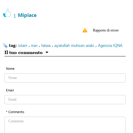
Mipiace
1
Rapporto di errore
tag:
،
،
،
،
islam
iran
fatwa
ayatullah mohsen araki
Agenzia IQNA
Il tuo commento
Nome
Email
* Commento