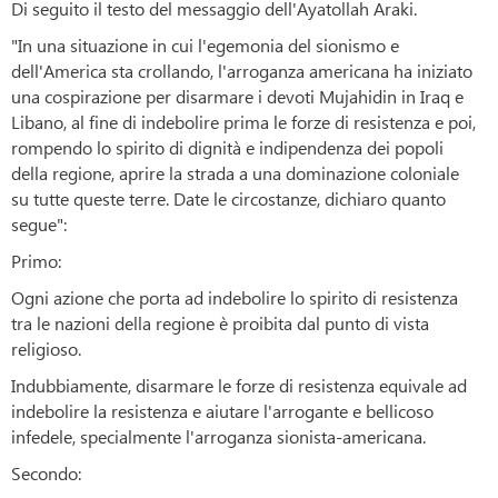
Di seguito il testo del messaggio dell'Ayatollah Araki.
"In una situazione in cui l'egemonia del sionismo e
dell'America sta crollando, l'arroganza americana ha iniziato
una cospirazione per disarmare i devoti Mujahidin in Iraq e
Libano, al fine di indebolire prima le forze di resistenza e poi,
rompendo lo spirito di dignità e indipendenza dei popoli
della regione, aprire la strada a una dominazione coloniale
su tutte queste terre. Date le circostanze, dichiaro quanto
segue":
Primo:
Ogni azione che porta ad indebolire lo spirito di resistenza
tra le nazioni della regione è proibita dal punto di vista
religioso.
Indubbiamente, disarmare le forze di resistenza equivale ad
indebolire la resistenza e aiutare l'arrogante e bellicoso
infedele, specialmente l'arroganza sionista-americana.
Secondo: