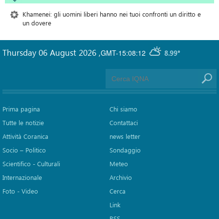
Khamenei: gli uomini liberi hanno nei tuoi confronti un diritto e
un dovere
Thursday 06 August 2026
,
GMT-15:08:12
8.99°
Prima pagina
Chi siamo
Tutte le notizie
Contattaci
Attività Coranica
news letter
Socio – Politico
Sondaggio
Scientifico - Culturali
Meteo
Internazionale
Archivio
Foto - Video
Cerca
Link
RSS