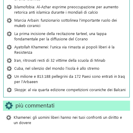
Islamofobia: Al-Azhar esprime preoccupazione per aumento
retorica anti islamica durante i mondiali di calcio
Marcia Arbain: funzionario sottolinea l'importante ruolo dei
mukeb coranici
La prima incisione della recitazione tarteel, una tappa
fondamentale per la diffusione del Corano
Ayatollah Khamenei: l’unica via rimasta ai popoli liberi è la
Resistenza
Iran, ritrovati resti di 32 vittime della scuola di Minab
Cuba, nel silenzio del mondo l’isola è allo stremo
Un milione e 813.188 pellegrini da 172 Paesi sono entrati in Iraq
per l’Arbaeen
Skopje: al via quarta edizione competizioni coraniche dei Balcani
più commentati
Khamenei: gli uomini liberi hanno nei tuoi confronti un diritto e
un dovere