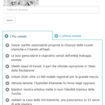
L’ultime notizie
I Più visitati
Svezia: partito nazionalista propone la chiusura delle scuole
islamiche e il bando all'hijab
Le basi genocidarie e stupratrici seriali dell’entità malvagia
sionista
Sheikh Awad Al-Faradi: il qari che infonde ispirazione in 'Stato
della Recitazione'
Arbain 2026: oltre 13.500 mukeb registrati per la grande marcia
Attivista keniota: l'Ayatollah Khamenei fu l'eroe degli oppressi
Istanbul: mostra artistica mette in luce l'identità islamica della
Turchia
Jeddah: la Casa delle Arti Islamiche, una panoramica su 15 secoli
di arte islamica