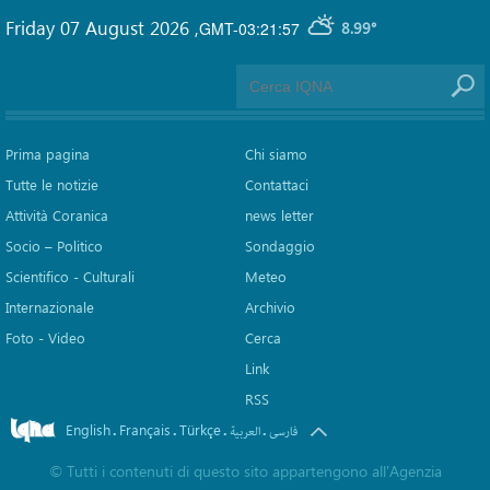
Friday 07 August 2026
,
GMT-03:21:57
8.99°
Prima pagina
Chi siamo
Tutte le notizie
Contattaci
Attività Coranica
news letter
Socio – Politico
Sondaggio
Scientifico - Culturali
Meteo
Internazionale
Archivio
Foto - Video
Cerca
Link
RSS
English
Français
Türkçe
.
.
.
.
فارسی
العربیة
©
Tutti i contenuti di questo sito appartengono all'Agenzia