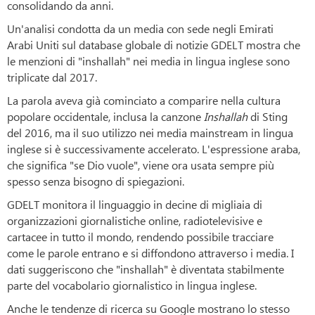
consolidando da anni.
Un'analisi condotta da un media con sede negli Emirati
Arabi Uniti sul database globale di notizie GDELT mostra che
le menzioni di "inshallah" nei media in lingua inglese sono
triplicate dal 2017.
La parola aveva già cominciato a comparire nella cultura
popolare occidentale, inclusa la canzone
Inshallah
di Sting
del 2016, ma il suo utilizzo nei media mainstream in lingua
inglese si è successivamente accelerato. L'espressione araba,
che significa "se Dio vuole", viene ora usata sempre più
spesso senza bisogno di spiegazioni.
GDELT monitora il linguaggio in decine di migliaia di
organizzazioni giornalistiche online, radiotelevisive e
cartacee in tutto il mondo, rendendo possibile tracciare
come le parole entrano e si diffondono attraverso i media. I
dati suggeriscono che "inshallah" è diventata stabilmente
parte del vocabolario giornalistico in lingua inglese.
Anche le tendenze di ricerca su Google mostrano lo stesso