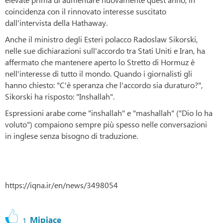
coincidenza con il rinnovato interesse suscitato
dall'intervista della Hathaway.
Anche il ministro degli Esteri polacco Radoslaw Sikorski,
nelle sue dichiarazioni sull'accordo tra Stati Uniti e Iran, ha
affermato che mantenere aperto lo Stretto di Hormuz è
nell'interesse di tutto il mondo. Quando i giornalisti gli
hanno chiesto: "C'è speranza che l'accordo sia duraturo?",
Sikorski ha risposto: "Inshallah".
Espressioni arabe come "inshallah" e "mashallah" ("Dio lo ha
voluto") compaiono sempre più spesso nelle conversazioni
in inglese senza bisogno di traduzione.
https://iqna.ir/en/news/3498054
Mipiace
1