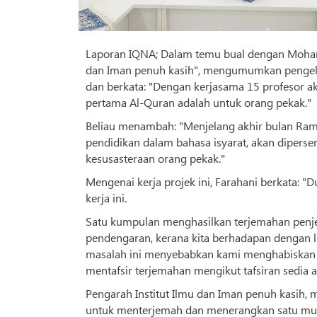
Laporan IQNA; Dalam temu bual dengan Mohamm
dan Iman penuh kasih", mengumumkan pengelu
dan berkata: "Dengan kerjasama 15 profesor a
pertama Al-Quran adalah untuk orang pekak."
Beliau menambah: "Menjelang akhir bulan Rama
pendidikan dalam bahasa isyarat, akan diper
kesusasteraan orang pekak."
Mengenai kerja projek ini, Farahani berkata: 
kerja ini.
Satu kumpulan menghasilkan terjemahan penje
pendengaran, kerana kita berhadapan dengan li
masalah ini menyebabkan kami menghabiskan 
mentafsir terjemahan mengikut tafsiran sedia a
Pengarah Institut Ilmu dan Iman penuh kasih,
untuk menterjemah dan menerangkan satu muk