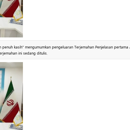
man penuh kasih" mengumumkan pengeluaran Terjemahan Penjelasan pertama 
erjemahan ini sedang ditulis.