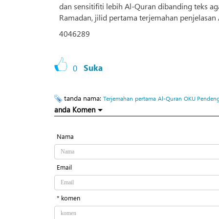
dan sensitifiti lebih Al-Quran dibanding teks a
Ramadan, jilid pertama terjemahan penjelasan
4046289
0
Suka
tanda nama:
Terjemahan
pertama
Al-Quran
OKU Pendeng
anda Komen
Nama
Email
* komen