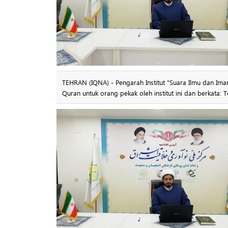
TEHRAN (IQNA) - Pengarah Institut "Suara Ilmu dan I
Quran untuk orang pekak oleh institut ini dan berkata: T