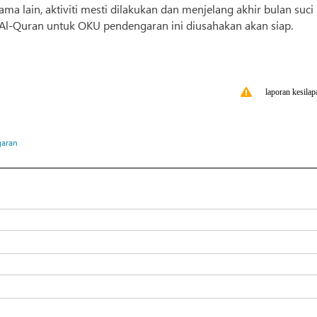
gama lain, aktiviti mesti dilakukan dan menjelang akhir bulan suci
 Al-Quran untuk OKU pendengaran ini diusahakan akan siap.
laporan kesilap
aran