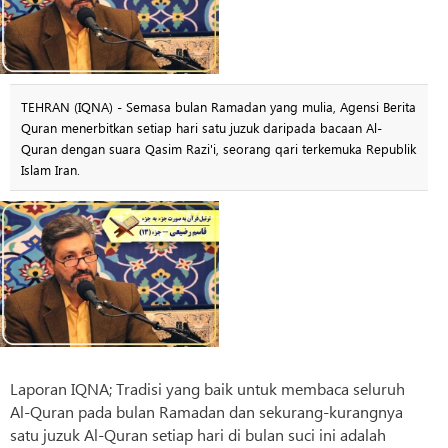
TEHRAN (IQNA) - Semasa bulan Ramadan yang mulia, Agensi Berita
Quran menerbitkan setiap hari satu juzuk daripada bacaan Al-
Quran dengan suara Qasim Razi'i, seorang qari terkemuka Republik
Islam Iran.
Laporan IQNA; Tradisi yang baik untuk membaca seluruh
Al-Quran pada bulan Ramadan dan sekurang-kurangnya
satu juzuk Al-Quran setiap hari di bulan suci ini adalah