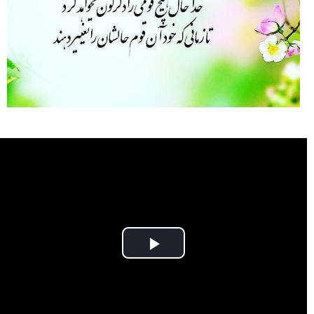
Play
Video