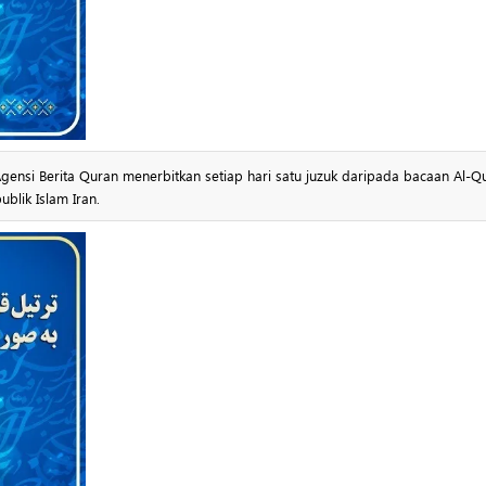
nsi Berita Quran menerbitkan setiap hari satu juzuk daripada bacaan Al-Q
blik Islam Iran.