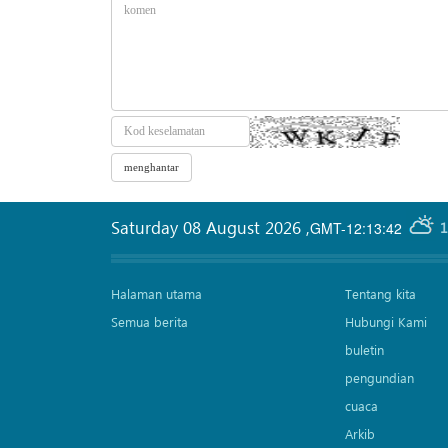
Saturday 08 August 2026
,
GMT-12:13:42
1
Halaman utama
Tentang kita
Semua berita
Hubungi Kami
buletin
pengundian
cuaca
Arkib