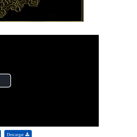
Play
Video
Descargar