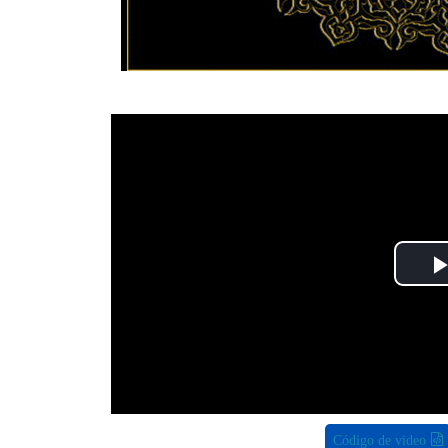
Código de video